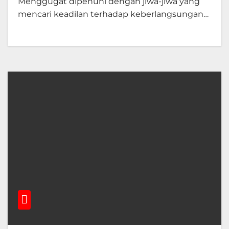
Menggugat dipenuhi dengan jiwa-jiwa yang
mencari keadilan terhadap keberlangsungan…