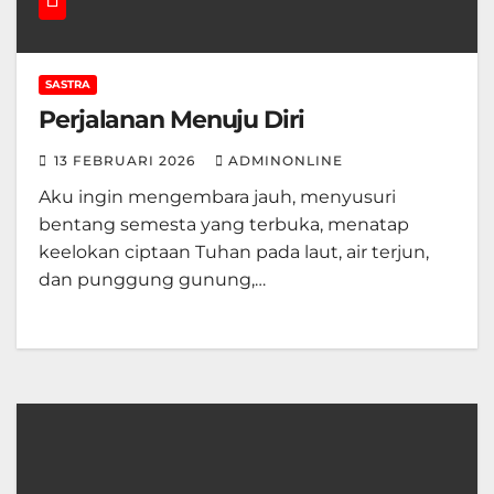
SASTRA
Perjalanan Menuju Diri
13 FEBRUARI 2026
ADMINONLINE
Aku ingin mengembara jauh, menyusuri
bentang semesta yang terbuka, menatap
keelokan ciptaan Tuhan pada laut, air terjun,
dan punggung gunung,…