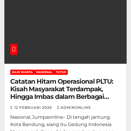
BILIK WARTA
NASIONAL
TUTUR
Catatan Hitam Operasional PLTU:
Kisah Masyarakat Terdampak,
Hingga Imbas dalam Berbagai
Sektor
12 FEBRUARI 2026
ADMINONLINE
Nasional, Jumpaonline– Di tengah jantung
Kota Bandung, siang itu Gedung Indonesia