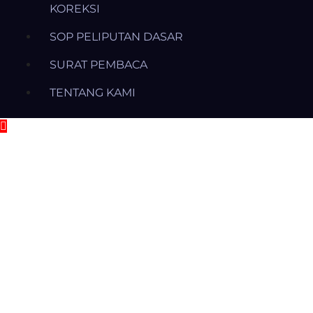
KOREKSI
SOP PELIPUTAN DASAR
SURAT PEMBACA
TENTANG KAMI