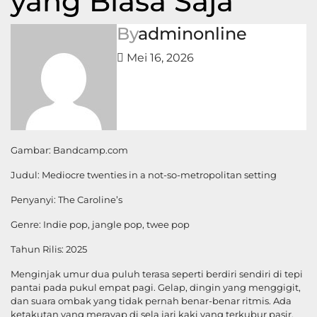
yang Biasa Saja
By
adminonline
Mei 16, 2026
Gambar: Bandcamp.com
Judul: Mediocre twenties in a not-so-metropolitan setting
Penyanyi: The Caroline’s
Genre: Indie pop, jangle pop, twee pop
Tahun Rilis: 2025
Menginjak umur dua puluh terasa seperti berdiri sendiri di tepi
pantai pada pukul empat pagi. Gelap, dingin yang menggigit,
dan suara ombak yang tidak pernah benar-benar ritmis. Ada
ketakutan yang merayap di sela jari kaki yang terkubur pasir,