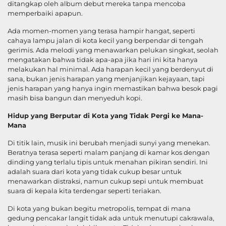
ditangkap oleh album debut mereka tanpa mencoba
memperbaiki apapun.
Ada momen-momen yang terasa hampir hangat, seperti
cahaya lampu jalan di kota kecil yang berpendar di tengah
gerimis. Ada melodi yang menawarkan pelukan singkat, seolah
mengatakan bahwa tidak apa-apa jika hari ini kita hanya
melakukan hal minimal. Ada harapan kecil yang berdenyut di
sana, bukan jenis harapan yang menjanjikan kejayaan, tapi
jenis harapan yang hanya ingin memastikan bahwa besok pagi
masih bisa bangun dan menyeduh kopi.
Hidup yang Berputar di Kota yang Tidak Pergi ke Mana-
Mana
Di titik lain, musik ini berubah menjadi sunyi yang menekan.
Beratnya terasa seperti malam panjang di kamar kos dengan
dinding yang terlalu tipis untuk menahan pikiran sendiri. Ini
adalah suara dari kota yang tidak cukup besar untuk
menawarkan distraksi, namun cukup sepi untuk membuat
suara di kepala kita terdengar seperti teriakan.
Di kota yang bukan begitu metropolis­, tempat di mana
gedung pencakar langit tidak ada untuk menutupi cakrawala,