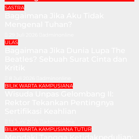
SASTRA
Bagaimana Jika Aku Tidak
Mengenal Tuhan?
29 Juli 2026
adminonline
ULAS
Bagaimana Jika Dunia Lupa The
Beatles? Sebuah Surat Cinta dan
Kritik
8 Juli 2026
adminonline
BILIK WARTA
KAMPUSIANA
Wisuda Unpas Gelombang II:
Rektor Tekankan Pentingnya
Sertifikasi Keahlian
13 Juni 2026
adminonline
BILIK WARTA
KAMPUSIANA
TUTUR
Mendaki Tangga Ketidakpedulian: