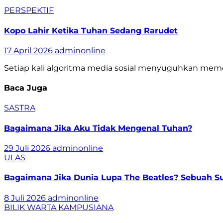
PERSPEKTIF
Kopo Lahir Ketika Tuhan Sedang Rarudet
17 April 2026
adminonline
Setiap kali algoritma media sosial menyuguhkan meme
Baca Juga
SASTRA
Bagaimana Jika Aku Tidak Mengenal Tuhan?
29 Juli 2026
adminonline
ULAS
Bagaimana Jika Dunia Lupa The Beatles? Sebuah Sur
8 Juli 2026
adminonline
BILIK WARTA
KAMPUSIANA