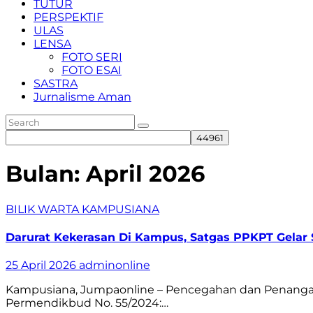
TUTUR
PERSPEKTIF
ULAS
LENSA
FOTO SERI
FOTO ESAI
SASTRA
Jurnalisme Aman
Bulan:
April 2026
BILIK WARTA
KAMPUSIANA
Darurat Kekerasan Di Kampus, Satgas PPKPT Gelar S
25 April 2026
adminonline
Kampusiana, Jumpaonline – Pencegahan dan Penangana
Permendikbud No. 55/2024:…