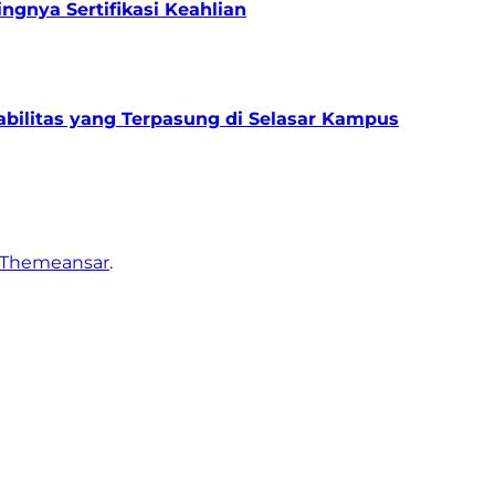
gnya Sertifikasi Keahlian
bilitas yang Terpasung di Selasar Kampus
Themeansar
.