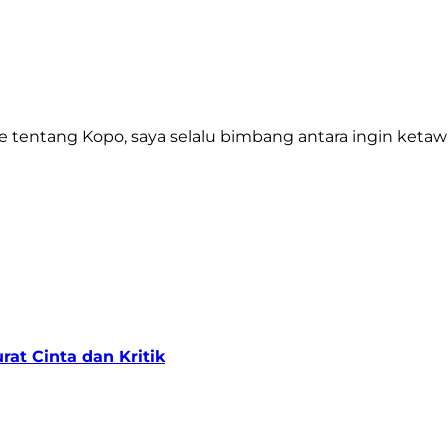
 tentang Kopo, saya selalu bimbang antara ingin keta
at Cinta dan Kritik