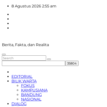
Skip
8 Agustus 2026
2:55 am
to
content
Berita, Fakta, dan Realita
EDITORIAL
BILIK WARTA
FOKUS
KAMPUSIANA
BANDUNG
NASIONAL
DIALOG