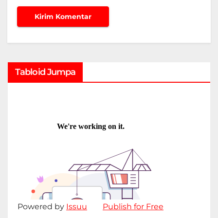
Tabloid Jumpa
Powered by
Issuu
Publish for Free