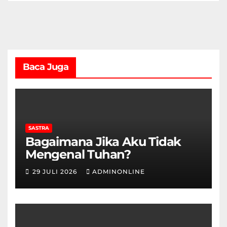
Baca Juga
SASTRA
Bagaimana Jika Aku Tidak
Mengenal Tuhan?
29 JULI 2026
ADMINONLINE