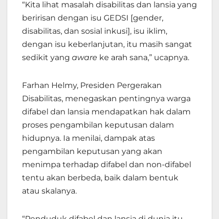
“
Kita lihat masalah disabilitas dan lansia yang
beririsan dengan isu GEDSI [gender,
disabilitas, dan sosial inkusi], isu iklim,
dengan isu keberlanjutan, itu masih sangat
sedikit yang
aware
ke arah sana,” ucapnya.
Farhan Helmy, Presiden Pergerakan
Disabilitas, menegaskan pentingnya warga
difabel dan lansia mendapatkan hak dalam
proses pengambilan keputusan dalam
hidupnya. Ia menilai, dampak atas
pengambilan keputusan yang akan
menimpa terhadap difabel dan non-difabel
tentu akan berbeda, baik dalam bentuk
atau skalanya.
“Penduduk difabel dan lansia di dunia itu