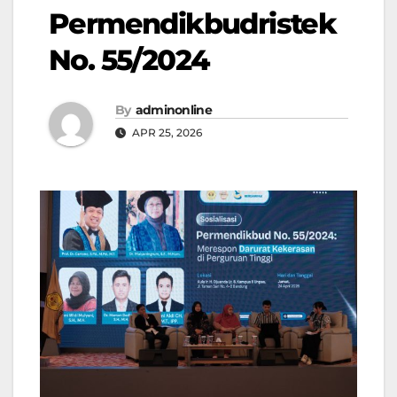
Permendikbudristek
No. 55/2024
By
adminonline
APR 25, 2026