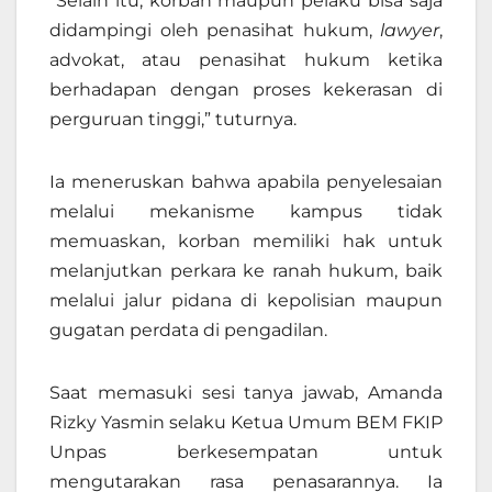
“Selain itu, korban maupun pelaku bisa saja
didampingi oleh penasihat hukum,
lawyer
,
advokat, atau penasihat hukum ketika
berhadapan dengan proses kekerasan di
perguruan tinggi
,” t
uturnya.
Ia meneruskan bahwa apabila penyelesaian
melalui mekanisme kampus tidak
memuaskan, korban memiliki hak untuk
melanjutkan perkara ke ranah hukum, baik
melalui jalur pidana di kepolisian maupun
gugatan perdata di pengadilan.
Saat memasuki sesi tanya jawab, Amanda
Rizky Yasmin selaku Ketua Umum BEM FKIP
Unpas berkesempatan untuk
mengutarakan rasa penasarannya. Ia