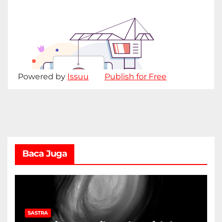
Powered by
Issuu
Publish for Free
Baca Juga
SASTRA