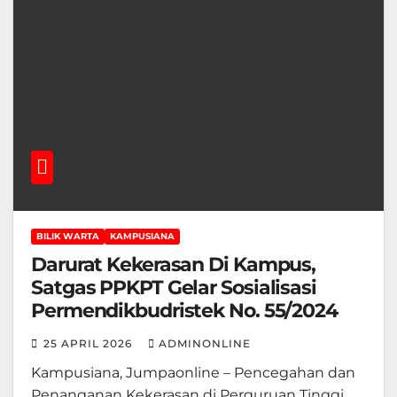
BILIK WARTA
KAMPUSIANA
Darurat Kekerasan Di Kampus,
Satgas PPKPT Gelar Sosialisasi
Permendikbudristek No. 55/2024
25 APRIL 2026
ADMINONLINE
Kampusiana, Jumpaonline – Pencegahan dan
Penanganan Kekerasan di Perguruan Tinggi