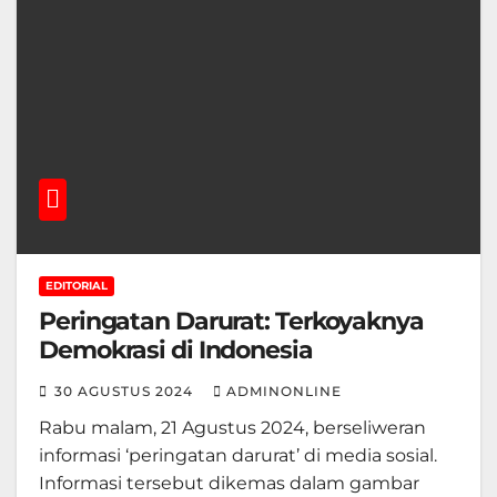
EDITORIAL
Peringatan Darurat: Terkoyaknya
Demokrasi di Indonesia
30 AGUSTUS 2024
ADMINONLINE
Rabu malam, 21 Agustus 2024, berseliweran
informasi ‘peringatan darurat’ di media sosial.
Informasi tersebut dikemas dalam gambar