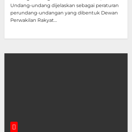
Undang-undang dijelaskan sebagai peraturan
perundang-undangan yang dibentuk Dewan
Perwakilan Rakyat…