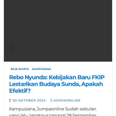
BILIK WARTA
KAMPUSIANA
Rebo Nyunda: Kebijakan Baru FKIP
Lestarikan Budaya Sunda, Apakah
Efektif?
30 OKTOBER 2024
ADMINONLINE
Kampusiana, Jumpaonline Sudah sebulan
yang lalu, tepatnya tanggal 28 September