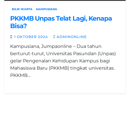
BILIK WARTA
KAMPUSIANA
PKKMB Unpas Telat Lagi, Kenapa
Bisa?
1 OKTOBER 2024
ADMINONLINE
Kampusiana, Jumpaonline – Dua tahun
berturut-turut, Universitas Pasundan (Unpas)
gelar Pengenalan Kehidupan Kampus bagi
Mahasiswa Baru (PKKMB) tingkat universitas.
PKKMB…