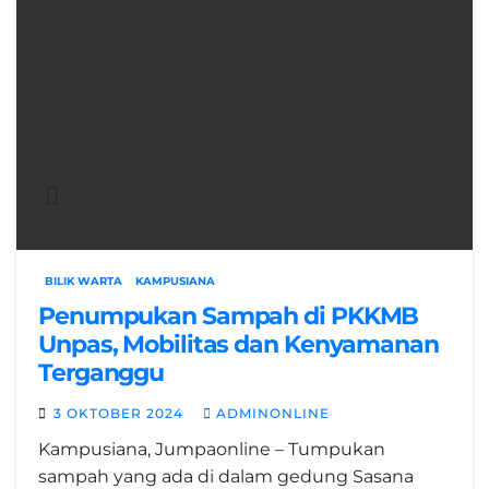
BILIK WARTA
KAMPUSIANA
Penumpukan Sampah di PKKMB
Unpas, Mobilitas dan Kenyamanan
Terganggu
3 OKTOBER 2024
ADMINONLINE
Kampusiana, Jumpaonline – Tumpukan
sampah yang ada di dalam gedung Sasana