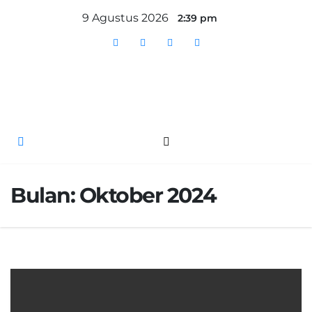
Skip
9 Agustus 2026
2:39 pm
to
content
Bulan:
Oktober 2024