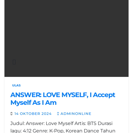
ULAS
ANSWER: LOVE MYSELF, I Accept
Myself As I Am
14 OKTOBER 2024
ADMINONLINE
Judul: Answer: Love Myself Artis: BTS Durasi
lagu: 4:12 Genre: K-Pop, Korean Dance Tahun