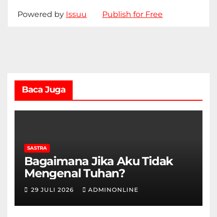
Powered by
Issuu
Publish for Free
Baca Juga
SASTRA
Bagaimana Jika Aku Tidak
Mengenal Tuhan?
29 JULI 2026
ADMINONLINE