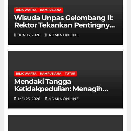
BILIK WARTA
KAMPUSIANA
Wisuda Unpas Gelombang II:
Rektor Tekankan Pentingnya
Sertifikasi Keahlian
JUN 13, 2026
ADMINONLINE
BILIK WARTA
KAMPUSIANA
TUTUR
Mendaki Tangga
Ketidakpedulian: Menagih
Hak Disabilitas yang
MEI 23, 2026
ADMINONLINE
Terpasung di Selasar Kampus