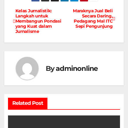
Kelas Jurnalistik:
Maraknya Jual Beli
Navigasi
Langkah untuk
Secara Daring,
Membangun Pondasi
Pedagang Mal ITC
pos
yang Kuat dalam
Sepi Pengunjung
Jurnalisme
By
adminonline
Related Post