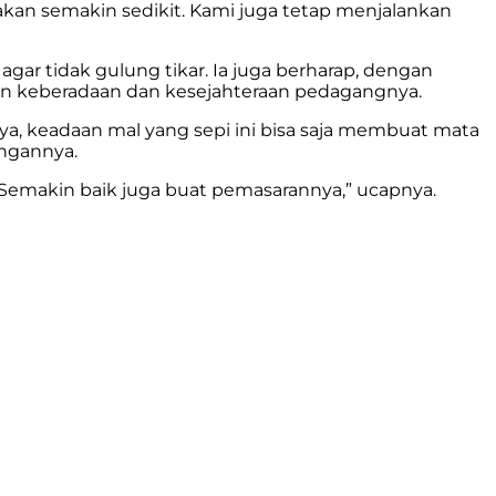
an semakin sedikit. Kami juga tetap menjalankan
 tidak gulung tikar. Ia juga berharap, dengan
an keberadaan dan kesejahteraan pedagangnya.
a, keadaan mal yang sepi ini bisa saja membuat mata
angannya.
a. Semakin baik juga buat pemasarannya,” ucapnya.