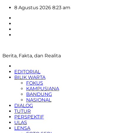
Skip
8 Agustus 2026
8:23 am
to
content
Berita, Fakta, dan Realita
EDITORIAL
BILIK WARTA
FOKUS
KAMPUSIANA
BANDUNG
NASIONAL
DIALOG
TUTUR
PERSPEKTIF
ULAS
LENSA