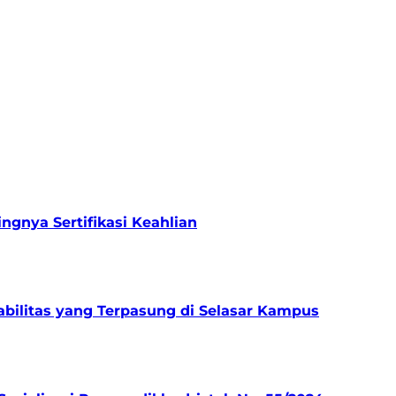
gnya Sertifikasi Keahlian
bilitas yang Terpasung di Selasar Kampus