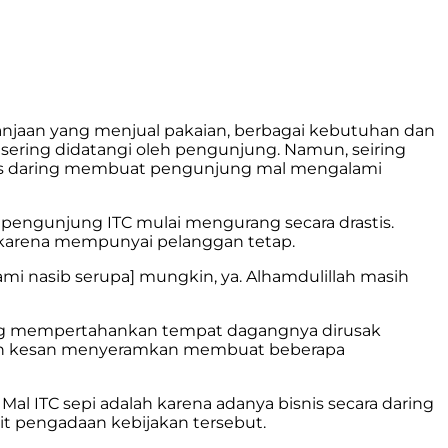
lanjaan yang menjual pakaian, berbagai kebutuhan dan
a sering didatangi oleh pengunjung. Namun, seiring
sis daring membuat pengunjung mal mengalami
, pengunjung ITC mulai mengurang secara drastis.
ni karena mempunyai pelanggan tetap.
mi nasib serupa] mungkin, ya. Alhamdulillah masih
uang mempertahankan tempat dagangnya dirusak
rikan kesan menyeramkan membuat beberapa
 ITC sepi adalah karena adanya bisnis secara daring
it pengadaan kebijakan tersebut.