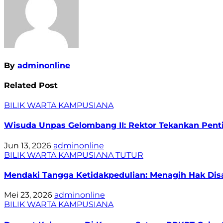
By
adminonline
Related Post
BILIK WARTA
KAMPUSIANA
Wisuda Unpas Gelombang II: Rektor Tekankan Pentin
Jun 13, 2026
adminonline
BILIK WARTA
KAMPUSIANA
TUTUR
Mendaki Tangga Ketidakpedulian: Menagih Hak Disa
Mei 23, 2026
adminonline
BILIK WARTA
KAMPUSIANA