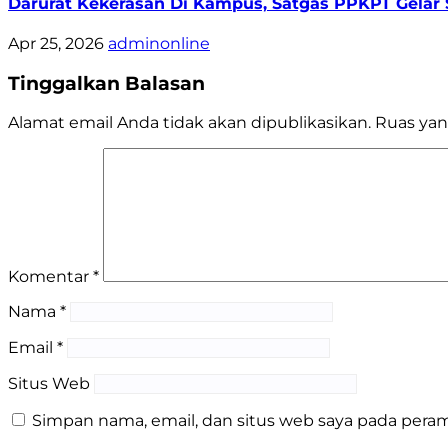
Darurat Kekerasan Di Kampus, Satgas PPKPT Gelar S
Apr 25, 2026
adminonline
Tinggalkan Balasan
Alamat email Anda tidak akan dipublikasikan.
Ruas yan
Komentar
*
Nama
*
Email
*
Situs Web
Simpan nama, email, dan situs web saya pada peram