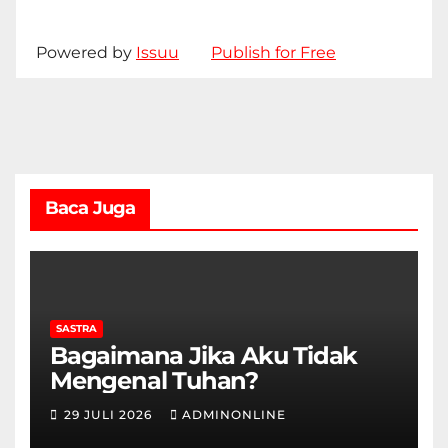
Powered by
Issuu
Publish for Free
Baca Juga
SASTRA
Bagaimana Jika Aku Tidak
Mengenal Tuhan?
29 JULI 2026
ADMINONLINE