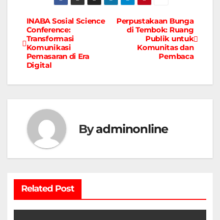
INABA Sosial Science
Perpustakaan Bunga
Navigasi
Conference:
di Tembok: Ruang
Transformasi
Publik untuk
pos
Komunikasi
Komunitas dan
Pemasaran di Era
Pembaca
Digital
By
adminonline
Related Post