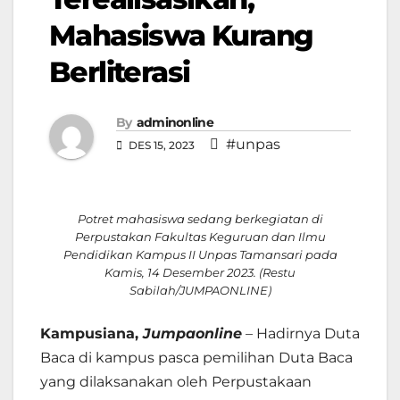
Mahasiswa Kurang
Berliterasi
By
adminonline
#unpas
DES 15, 2023
Potret mahasiswa sedang berkegiatan di
Perpustakan Fakultas Keguruan dan Ilmu
Pendidikan Kampus II Unpas Tamansari pada
Kamis, 14 Desember 2023. (Restu
Sabilah/JUMPAONLINE)
Kampusiana,
Jumpaonline
– Hadirnya Duta
Baca di kampus pasca pemilihan Duta Baca
yang dilaksanakan oleh Perpustakaan