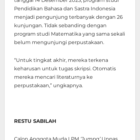
tanggal 14 Desember 2023, program studi
Pendidikan Bahasa dan Sastra Indonesia
menjadi pengunjung terbanyak dengan 26
kunjungan. Tidak sebanding dengan
program studi Matematika yang sama sekali
belum mengunjungi perpustakaan.
“Untuk tingkat akhir, mereka terkena
keharusan untuk tugas skripsi. Otomatis
mereka mencari literaturnya ke
perpustakaan,” ungkapnya.
RESTU SABILAH
Calon Anggota Muda LPM
‘Jumpa’
Unpas