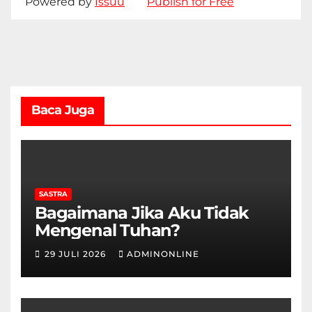
Powered by
Issuu
Publish for Free
Baca Juga
SASTRA
Bagaimana Jika Aku Tidak
Mengenal Tuhan?
29 JULI 2026
ADMINONLINE