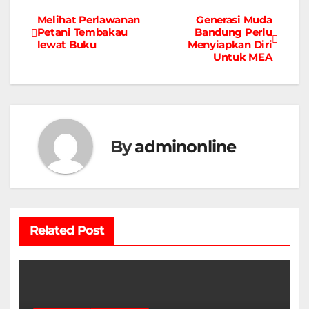
Melihat Perlawanan
Generasi Muda
Navigasi
Petani Tembakau
Bandung Perlu
lewat Buku
Menyiapkan Diri
pos
Untuk MEA
By
adminonline
Related Post