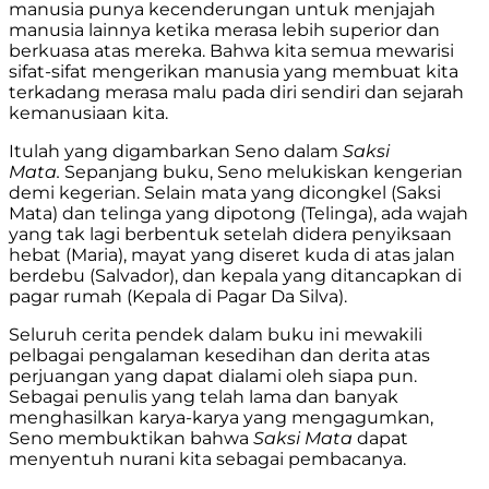
manusia punya kecenderungan untuk menjajah
manusia lainnya ketika merasa lebih superior dan
berkuasa atas mereka. Bahwa kita semua mewarisi
sifat-sifat mengerikan manusia yang membuat kita
terkadang merasa malu pada diri sendiri dan sejarah
kemanusiaan kita.
Itulah yang digambarkan Seno dalam
Saksi
Mata.
Sepanjang buku, Seno melukiskan kengerian
demi kegerian. Selain mata yang dicongkel (Saksi
Mata) dan telinga yang dipotong (Telinga), ada wajah
yang tak lagi berbentuk setelah didera penyiksaan
hebat (Maria), mayat yang diseret kuda di atas jalan
berdebu (Salvador), dan kepala yang ditancapkan di
pagar rumah (Kepala di Pagar Da Silva).
Seluruh cerita pendek dalam buku ini mewakili
pelbagai pengalaman kesedihan dan derita atas
perjuangan yang dapat dialami oleh siapa pun.
Sebagai penulis yang telah lama dan banyak
menghasilkan karya-karya yang mengagumkan,
Seno membuktikan bahwa
Saksi Mata
dapat
menyentuh nurani kita sebagai pembacanya.