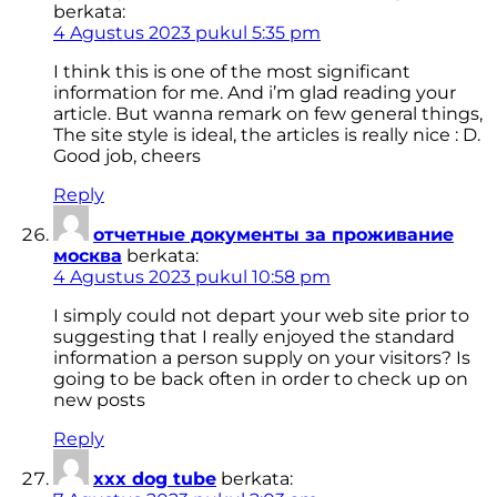
berkata:
4 Agustus 2023 pukul 5:35 pm
I think this is one of the most significant
information for me. And i’m glad reading your
article. But wanna remark on few general things,
The site style is ideal, the articles is really nice : D.
Good job, cheers
Reply
отчетные документы за проживание
москва
berkata:
4 Agustus 2023 pukul 10:58 pm
I simply could not depart your web site prior to
suggesting that I really enjoyed the standard
information a person supply on your visitors? Is
going to be back often in order to check up on
new posts
Reply
xxx dog tube
berkata: