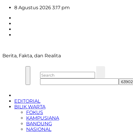
Skip
8 Agustus 2026
3:17 pm
to
content
Berita, Fakta, dan Realita
EDITORIAL
BILIK WARTA
FOKUS
KAMPUSIANA
BANDUNG
NASIONAL