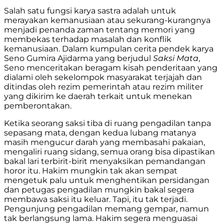
Salah satu fungsi karya sastra adalah untuk
merayakan kemanusiaan atau sekurang-kurangnya
menjadi penanda zaman tentang memori yang
membekas terhadap masalah dan konflik
kemanusiaan. Dalam kumpulan cerita pendek karya
Seno Gumira Ajidarma yang berjudul
Saksi Mata
,
Seno menceritakan beragam kisah penderitaan yang
dialami oleh sekelompok masyarakat terjajah dan
ditindas oleh rezim pemerintah atau rezim militer
yang dikirim ke daerah terkait untuk menekan
pemberontakan.
Ketika seorang saksi tiba di ruang pengadilan tanpa
sepasang mata, dengan kedua lubang matanya
masih mengucur darah yang membasahi pakaian,
mengaliri ruang sidang, semua orang bisa dipastikan
bakal lari terbirit-birit menyaksikan pemandangan
horor itu. Hakim mungkin tak akan sempat
mengetuk palu untuk menghentikan persidangan
dan petugas pengadilan mungkin bakal segera
membawa saksi itu keluar. Tapi, itu tak terjadi.
Pengunjung pengadilan memang gempar, namun
tak berlangsung lama. Hakim segera menguasai