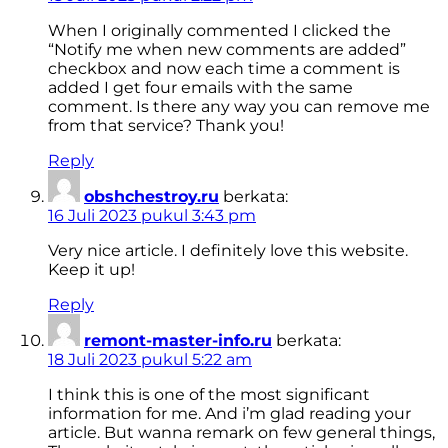
When I originally commented I clicked the
“Notify me when new comments are added”
checkbox and now each time a comment is
added I get four emails with the same
comment. Is there any way you can remove me
from that service? Thank you!
Reply
obshchestroy.ru
berkata:
16 Juli 2023 pukul 3:43 pm
Very nice article. I definitely love this website.
Keep it up!
Reply
remont-master-info.ru
berkata:
18 Juli 2023 pukul 5:22 am
I think this is one of the most significant
information for me. And i’m glad reading your
article. But wanna remark on few general things,