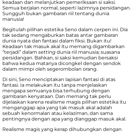
keadaan dan melanjutkan pemeriksaan si saksi.
Semua berjalan normal, seperti lazimnya persidangan.
Sungguh bukan gambaran riil tentang dunia
manusia!
Begitulah pilihan estetika Seno dalam cerpen ini. Dia
tak sedang mengaburkan batas antar gambaran
dunia nyata dan fantasi dalam fiksi. Bukan itu!
Keadaan tak masuk akal itu memang digambarkan
“terjadi” dalam
setting
dunia riil manusia; suasana
persidangan. Bahkan, si saksi kemudian bersaksi
bahwa kedua matanya dicongkel dengan sendok
dalam mimpi oleh segerombolan orang.
Di sini, Seno menciptakan lapisan fantasi di atas
fantasi. Ia melakukan itu tanpa menjelaskan
mengapa semuanya bisa terhubung dengan
gambaran kenyataan. Dan memang tak perlu
dijelaskan karena realisme magis pilihan estetika itu
menganggap apa yang tak masuk akal adalah
sebuah kenormalan atau kelaziman, dan sama
pentingnya dengan apa yang dianggap masuk akal.
Realisme magis yang kerap dihubungkan dengan