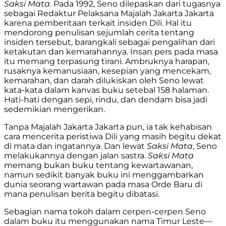
Saksi Mata
. Pada 1992, Seno dilepaskan dari tugasnya
sebagai Redaktur Pelaksana Majalah Jakarta Jakarta
karena pemberitaan terkait insiden Dili. Hal itu
mendorong penulisan sejumlah cerita tentang
insiden tersebut, barangkali sebagai pengalihan dari
ketakutan dan kemarahannya. Insan pers pada masa
itu memang terpasung tirani. Ambruknya harapan,
rusaknya kemanusiaan, kesepian yang mencekam,
kemarahan, dan darah dilukiskan oleh Seno lewat
kata-kata dalam kanvas buku setebal 158 halaman.
Hati-hati dengan sepi, rindu, dan dendam bisa jadi
sedemikian mengerikan.
Tanpa Majalah Jakarta Jakarta pun, ia tak kehabisan
cara mencerita peristiwa Dili yang masih begitu dekat
di mata dan ingatannya. Dan lewat
Saksi Mata
, Seno
melakukannya dengan jalan sastra.
Saksi Mata
memang bukan buku tentang kewartawanan,
namun sedikit banyak buku ini menggambarkan
dunia seorang wartawan pada masa Orde Baru di
mana penulisan berita begitu dibatasi.
Sebagian nama tokoh dalam cerpen-cerpen Seno
dalam buku itu menggunakan nama Timur Leste—