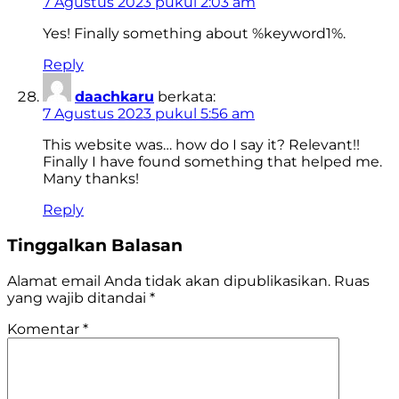
7 Agustus 2023 pukul 2:03 am
Yes! Finally something about %keyword1%.
Reply
daachkaru
berkata:
7 Agustus 2023 pukul 5:56 am
This website was… how do I say it? Relevant!!
Finally I have found something that helped me.
Many thanks!
Reply
Tinggalkan Balasan
Alamat email Anda tidak akan dipublikasikan.
Ruas
yang wajib ditandai
*
Komentar
*