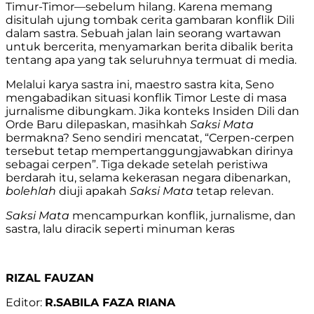
Timur-Timor—sebelum hilang. Karena memang
disitulah ujung tombak cerita gambaran konflik Dili
dalam sastra. Sebuah jalan lain seorang wartawan
untuk bercerita, menyamarkan berita dibalik berita
tentang apa yang tak seluruhnya termuat di media.
Melalui karya sastra ini, maestro sastra kita, Seno
mengabadikan situasi konflik Timor Leste di masa
jurnalisme dibungkam. Jika konteks Insiden Dili dan
Orde Baru dilepaskan, masihkah
Saksi Mata
bermakna? Seno sendiri mencatat, “Cerpen-cerpen
tersebut tetap mempertanggungjawabkan dirinya
sebagai cerpen”. Tiga dekade setelah peristiwa
berdarah itu, selama kekerasan negara dibenarkan,
bolehlah
diuji apakah
Saksi Mata
tetap relevan.
Saksi Mata
mencampurkan konflik, jurnalisme, dan
sastra, lalu diracik seperti minuman keras
RIZAL FAUZAN
Editor:
R.SABILA FAZA RIANA