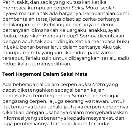
Perih, sakit, dan sadis yang kurasakan ketika
membaca kumpulan cerpen
Saksi Mata
, seolah
nyawa manusia tak ada harganya. Pembantaian demi
pembantaian tersaji jelas disetiap cerita-ceritanya.
Kehilangan demi kehilangan, pertanyaan demi
pertanyaan, dimanakah keluargaku, anakku, ayah
ibuku, masihkah mereka hidup? Semua diceritakan
dengan acuh tak acuh; dingin. Ketika membaca buku
ini, aku benar-benar larut dalam ceritanya. Aku tak
mampu membayangkan jika hidup pada zaman
tersebut. Terlalu sulit untuk dibayangkan, terlalu sadis
hidup kala itu, menyedihkan.
Teori Hegemoni Dalam Saksi Mata
Ada beberapa hal dalam cerpen
Saksi Mata
yang
dapat diketengahkan sebagai bahan kajian
berdasarkan teori hegemoni. Seno selain sebagai
pengarang cerpen, ia juga seorang wartawan. Untuk
itu, tentunya tidak terlalu jauh jika cerpen-cerpennya
dikaitkan dengan usahanya dalam menyebarluaskan
informasi yang sebenarnya kepada masyarakat, dan
juga pembelaannya terhadap kaum tertindas.