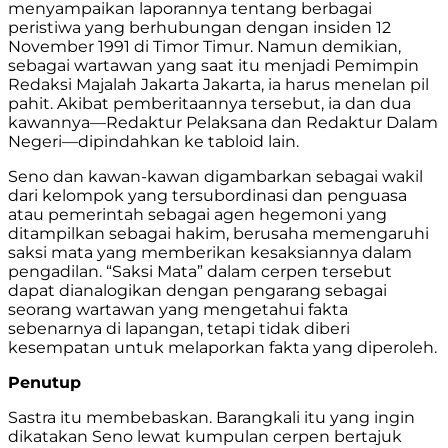
menyampaikan laporannya tentang berbagai
peristiwa yang berhubungan dengan insiden 12
November 1991 di Timor Timur. Namun demikian,
sebagai wartawan yang saat itu menjadi Pemimpin
Redaksi Majalah Jakarta Jakarta, ia harus menelan pil
pahit. Akibat pemberitaannya tersebut, ia dan dua
kawannya—Redaktur Pelaksana dan Redaktur Dalam
Negeri—dipindahkan ke tabloid lain.
Seno dan kawan-kawan digambarkan sebagai wakil
dari kelompok yang tersubordinasi dan penguasa
atau pemerintah sebagai agen hegemoni yang
ditampilkan sebagai hakim, berusaha memengaruhi
saksi mata yang memberikan kesaksiannya dalam
pengadilan. “Saksi Mata” dalam cerpen tersebut
dapat dianalogikan dengan pengarang sebagai
seorang wartawan yang mengetahui fakta
sebenarnya di lapangan, tetapi tidak diberi
kesempatan untuk melaporkan fakta yang diperoleh.
Penutup
Sastra itu membebaskan. Barangkali itu yang ingin
dikatakan Seno lewat kumpulan cerpen bertajuk