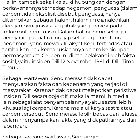
Hal ini tampak sekali kalau dihubungkan dengan
perlawanannya terhadap hegemoni penguasa (dalam
cerpen tidak eksplisit disebut penguasa, hanya
ditampilkan sebagai hakim; hakim ini dianalogikan
dengan penguasa atau pihak yang berada pada
kelompok penguasa). Dalam hal ini, Seno sebagai
pengarang dapat dianggap sebagai penentang
hegemoni yang mewakili rakyat kecil tertindas atau
terabaikan hak kemanusiaannya dalam kehidupan
bermasyarakat. Cerpen ini dilatarbelakangi oleh fakta
sosial, yaitu insiden Dili 12 November 1991 di Dili, Timor
Timur.
Sebagai wartawan, Seno merasa tidak dapat
menyuarakan fakta dan kebenaran yang terjadi di
masyarakat. Karena tidak dapat melaporkan peristiwa
Insiden Dili secara objektif, maka ia memilih media
lain sebagai alat penyampaiannya yaitu sastra, lebih
khusus lagi cerpen. Karena melalui karya sastra atau
cerpen tersebut, Seno merasa lebih bebas dan leluasa
dalam menyampaikan fakta yang didapatkannya dari
lapangan.
Sebagai seorang wartawan, Seno ingin