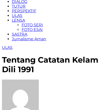
DIALOG
TUTUR
PERSPEKTIF
ULAS
LENSA
FOTO SERI
FOTO ESAI
SASTRA
Jurnalisme Aman
ULAS
Tentang Catatan Kelam
Dili 1991