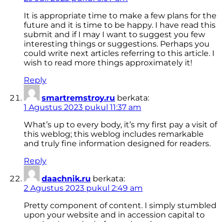
It is appropriate time to make a few plans for the
future and it is time to be happy. I have read this
submit and if I may I want to suggest you few
interesting things or suggestions. Perhaps you
could write next articles referring to this article. I
wish to read more things approximately it!
Reply
smartremstroy.ru
berkata:
1 Agustus 2023 pukul 11:37 am
What’s up to every body, it’s my first pay a visit of
this weblog; this weblog includes remarkable
and truly fine information designed for readers.
Reply
daachnik.ru
berkata:
2 Agustus 2023 pukul 2:49 am
Pretty component of content. I simply stumbled
upon your website and in accession capital to