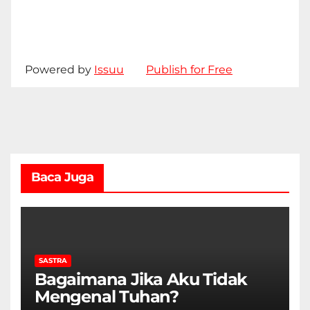
Powered by
Issuu
Publish for Free
Baca Juga
SASTRA
Bagaimana Jika Aku Tidak
Mengenal Tuhan?