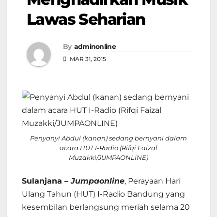
Lawas Seharian
By
adminonline
MAR 31, 2015
Penyanyi Abdul (kanan) sedang bernyani dalam
acara HUT I-Radio (Rifqi Faizal
Muzakki/JUMPAONLINE)
Sulanjana –
Jumpaonline
, Perayaan Hari
Ulang Tahun (HUT) I-Radio Bandung yang
kesembilan berlangsung meriah selama 20