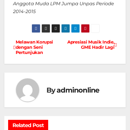
Anggota Muda LPM Jumpa Unpas Periode
2014-2015
Melawan Korupsi
Apresiasi Musik Indie,
Navigasi
dengan Seni
GME Hadir Lagi
Pertunjukan
pos
By
adminonline
Related Post