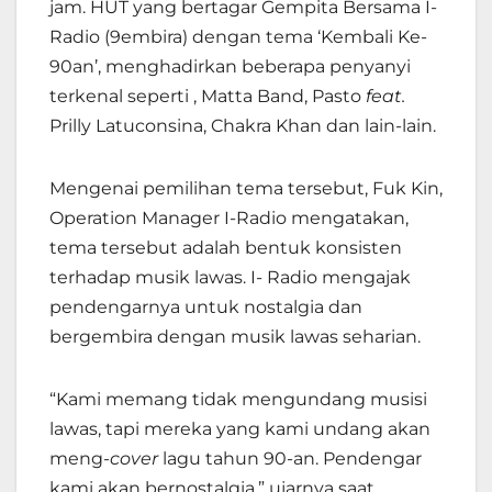
jam. HUT yang bertagar Gempita Bersama I-
Radio (9embira) dengan tema ‘Kembali Ke-
90an’, menghadirkan beberapa penyanyi
terkenal seperti , Matta Band, Pasto
feat.
Prilly Latuconsina, Chakra Khan dan lain-lain.
Mengenai pemilihan tema tersebut, Fuk Kin,
Operation Manager I-Radio mengatakan,
tema tersebut adalah bentuk konsisten
terhadap musik lawas. I- Radio mengajak
pendengarnya untuk nostalgia dan
bergembira dengan musik lawas seharian.
“Kami memang tidak mengundang musisi
lawas, tapi mereka yang kami undang akan
meng-
cover
lagu tahun 90-an. Pendengar
kami akan bernostalgia,” ujarnya saat