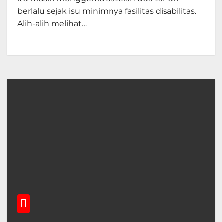
berlalu sejak isu minimnya fasilitas disabilitas.
Alih-alih melihat…