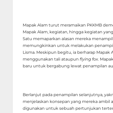
Mapak Alam turut meramaikan PKKMB demo
Mapak Alam, kegiatan, hingga kegiatan yang
Satu memaparkan alasan mereka menampilk
memungkinkan untuk melakukan penampilan
Lisma. Meskipun begitu, ia berharap Mapak 
menggunakan tali ataupun
flying fox.
Mapak
baru untuk bergabung lewat penampilan aud
Berlanjut pada penampilan selanjutnya, yak
menjelaskan konsepan yang mereka ambil ada
digunakan untuk sebuah pertunjukan tertentu 