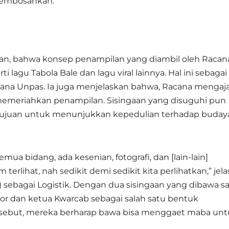
membosankan.
n, bahwa konsep penampilan yang diambil oleh Racan
lagu Tabola Bale dan lagu viral lainnya. Hal ini sebagai
na Unpas. Ia juga menjelaskan bahwa, Racana mengaj
emeriahkan penampilan. Sisingaan yang disuguhi pun
tujuan untuk menunjukkan kepedulian terhadap buday
mua bidang, ada kesenian, fotografi, dan [lain-lain]
rlihat, nah sedikit demi sedikit kita perlihatkan,” jela
sebagai Logistik. Dengan dua sisingaan yang dibawa s
r dan ketua Kwarcab sebagai salah satu bentuk
rsebut, mereka berharap bawa bisa menggaet maba un