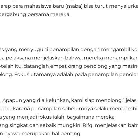
harap para mahasiswa baru (maba) bisa turut menyalurk
n bergabung bersama mereka.
pas yang menyuguhi penampilan dengan mengambil k
ketua pelaksana menjelaskan bahwa, mereka menampilka
etelah itu, datanglah empat orang penolong yang masin
nolong. Fokus utamanya adalah pada penampilan penol
 Apapun yang dia keluhkan, kami siap menolong,” jelas R
an baru karena penampilan sebelumnya selalu mengambi
 yang menjadi fokus ialah, bagaimana mereka
g singkat dan sebaik mungkin. Rifqi menjelaskan bah
an nyawa merupakan hal penting.