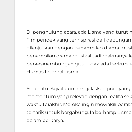
Di penghujung acara, ada Lisma yang turu
film pendek yang terinspirasi dari gabungan
dilanjutkan dengan penampilan drama musika
penampilan drama musikal tadi maknanya lebih
berkesinambungan gitu. Tidak ada berkubu-kub
Humas Internal Lisma.
Selain itu, Aqval pun menjelaskan poin yan
momentum yang relevan dengan realita sek
waktu terakhir. Mereka ingin mewakili pera
tertarik untuk bergabung. Ia berharap Lis
dalam berkarya.