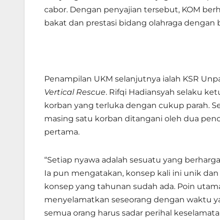
cabor. Dengan penyajian tersebut, KOM ber
bakat dan prestasi bidang olahraga denga
Penampilan UKM selanjutnya ialah KSR Un
Vertical Rescue
. Rifqi Hadiansyah selaku 
korban yang terluka dengan cukup parah. S
masing satu korban ditangani oleh dua pe
pertama.
“Setiap nyawa adalah sesuatu yang berharga.
Ia pun mengatakan, konsep kali ini unik d
konsep yang tahunan sudah ada. Poin utama
menyelamatkan seseorang dengan waktu yan
semua orang harus sadar perihal keselamat