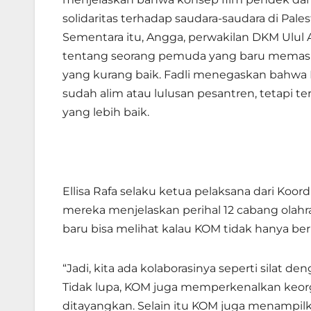
solidaritas terhadap saudara-saudara di Pal
Sementara itu, Angga, perwakilan DKM Ulul
tentang seorang pemuda yang baru memasuk
yang kurang baik. Fadli menegaskan bahwa
sudah alim atau lulusan pesantren, tetapi te
yang lebih baik.
Ellisa Rafa selaku ketua pelaksana dari Koo
mereka menjelaskan perihal 12 cabang olahr
baru bisa melihat kalau KOM tidak hanya ber
“Jadi, kita ada kolaborasinya seperti silat 
Tidak lupa, KOM juga memperkenalkan keor
ditayangkan. Selain itu KOM juga menampil