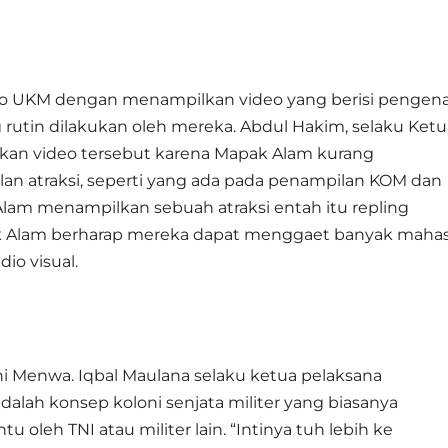
 UKM dengan menampilkan video yang berisi pengena
 rutin dilakukan oleh mereka. Abdul Hakim, selaku Ketu
an video tersebut karena Mapak Alam kurang
 atraksi, seperti yang ada pada penampilan KOM dan
Alam menampilkan sebuah atraksi entah itu repling
 Alam berharap mereka dapat menggaet banyak maha
io visual.
ni Menwa. Iqbal Maulana selaku ketua pelaksana
lah konsep koloni senjata militer yang biasanya
oleh TNI atau militer lain. “Intinya tuh lebih ke