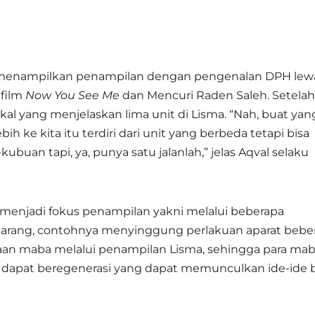
t menampilkan penampilan dengan pengenalan DPH lew
 film
Now You See Me
dan Mencuri Raden Saleh. Setelah 
l yang menjelaskan lima unit di Lisma. “Nah, buat yan
 ke kita itu terdiri dari unit yang berbeda tetapi bisa
uan tapi, ya, punya satu jalanlah,” jelas Aqval selaku
g menjadi fokus penampilan yakni melalui beberapa
arang, contohnya menyinggung perlakuan aparat bebe
saan maba melalui penampilan Lisma, sehingga para ma
ma dapat beregenerasi yang dapat memunculkan ide-ide 