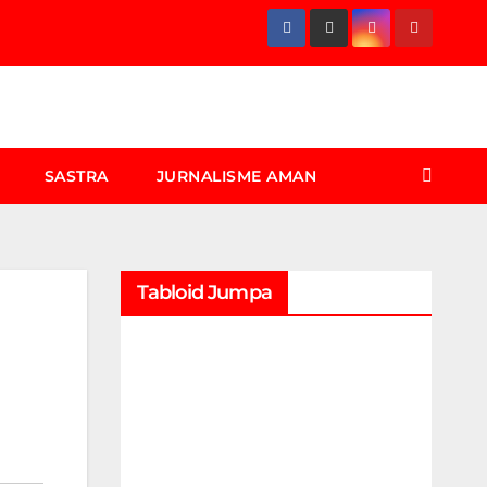
SASTRA
JURNALISME AMAN
Tabloid Jumpa