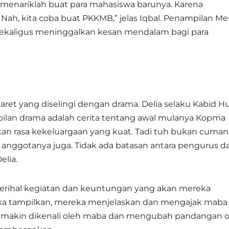
menariklah buat para mahasiswa barunya. Karena
. Nah, kita coba buat PKKMB,” jelas Iqbal. Penampilan M
sekaligus meninggalkan kesan mendalam bagi para
t yang diselingi dengan drama. Delia selaku Kabid 
lan drama adalah cerita tentang awal mulanya Kopma
kkan rasa kekeluargaan yang kuat. Tadi tuh bukan cuman
anggotanya juga. Tidak ada batasan antara pengurus d
elia.
erihal kegiatan dan keuntungan yang akan mereka
eka tampilkan, mereka menjelaskan dan mengajak maba
emakin dikenali oleh maba dan mengubah pandangan 