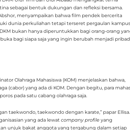
estina sebagai bentuk dukungan dan refleksi bersama.
 Abshor, menyampaikan bahwa film pendek bercerita
i dunia perkuliahan tetapi terseret pergaulan kampu
 DKM bukan hanya diperuntukkan bagi orang-orang ya
rbuka bagi siapa saja yang ingin berubah menjadi pribad
rdinator Olahraga Mahasiswa (KOM) menjelaskan bahwa,
aga (cabor) yang ada di KOM. Dengan begitu, para maha
poros pada satu cabang olahraga saja.
dengan taekwondo, taekwondo dengan karate,” papar Ellisa.
ganisasian yang ada lewat
company profile
yang
kan unjuk bakat anggota yang tergabung dalam setiap