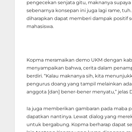
pengecekan senjata gitu, maknanya supaya 
sebenarnya konsepan ini juga lagi rame, tuh
diharapkan dapat memberi dampak positif 
mahasiswa.
Kopma meramaikan demo UKM dengan kabare
menyampaikan bahwa, cerita dalam penampi
berdiri. “Kalau maknanya sih, kita menunju
pengurus doang yang tampil melainkan ada 
anggota [dan] bener-bener menyatu,” jelas D
Ia juga memberikan gambaran pada maba p
dapatkan nantinya. Lewat dialog yang mer
untuk bergabung. Kopma berharap dapat s