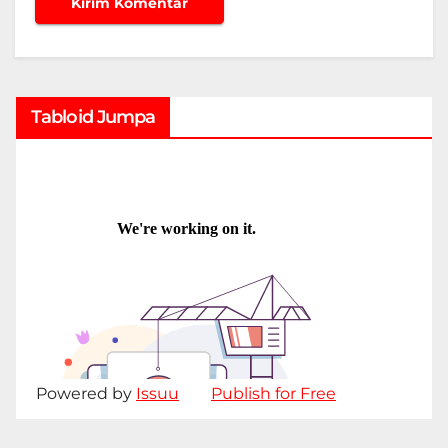
Tabloid Jumpa
Powered by
Issuu
Publish for Free