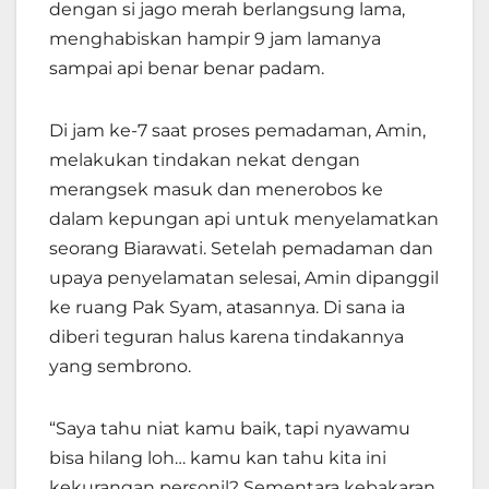
dengan si jago merah berlangsung lama,
menghabiskan hampir 9 jam lamanya
sampai api benar benar padam.
Di jam ke-7 saat proses pemadaman, Amin,
melakukan tindakan nekat dengan
merangsek masuk dan menerobos ke
dalam kepungan api untuk menyelamatkan
seorang Biarawati. Setelah pemadaman dan
upaya penyelamatan selesai, Amin dipanggil
ke ruang Pak Syam, atasannya. Di sana ia
diberi teguran halus karena tindakannya
yang sembrono.
“Saya tahu niat kamu baik, tapi nyawamu
bisa hilang loh… kamu kan tahu kita ini
kekurangan personil? Sementara kebakaran