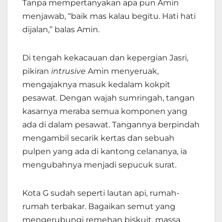
Tanpa mempertanyakan apa pun Amin
menjawab, “baik mas kalau begitu. Hati hati
dijalan,” balas Amin.
Di tengah kekacauan dan kepergian Jasri,
pikiran
intrusive
Amin menyeruak,
mengajaknya masuk kedalam kokpit
pesawat. Dengan wajah sumringah, tangan
kasarnya meraba semua komponen yang
ada di dalam pesawat. Tangannya berpindah
mengambil secarik kertas dan sebuah
pulpen yang ada di kantong celananya, ia
mengubahnya menjadi sepucuk surat.
Kota G sudah seperti lautan api, rumah-
rumah terbakar. Bagaikan semut yang
mengerubungi remehan biskuit, massa