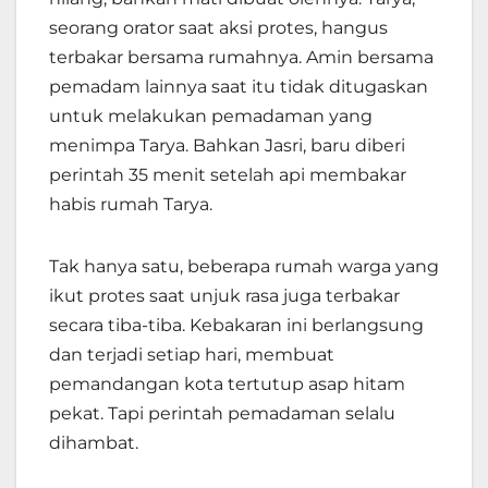
seorang orator saat aksi protes, hangus
terbakar bersama rumahnya. Amin bersama
pemadam lainnya saat itu tidak ditugaskan
untuk melakukan pemadaman yang
menimpa Tarya. Bahkan Jasri, baru diberi
perintah 35 menit setelah api membakar
habis rumah Tarya.
Tak hanya satu, beberapa rumah warga yang
ikut protes saat unjuk rasa juga terbakar
secara tiba-tiba. Kebakaran ini berlangsung
dan terjadi setiap hari, membuat
pemandangan kota tertutup asap hitam
pekat. Tapi perintah pemadaman selalu
dihambat.