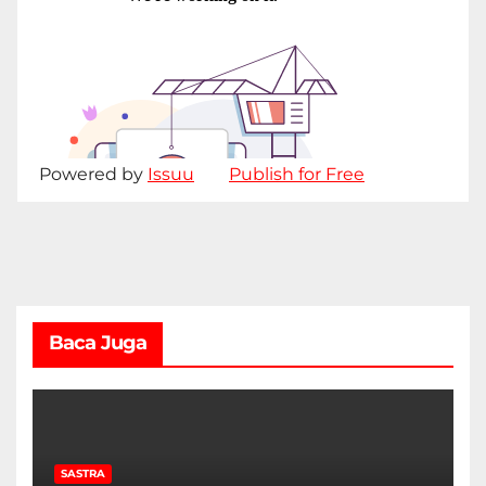
Powered by
Issuu
Publish for Free
Baca Juga
SASTRA