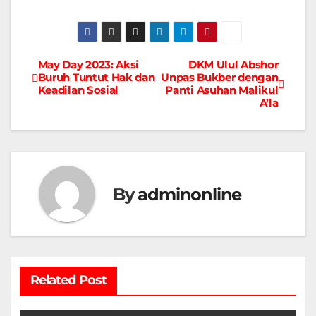
May Day 2023: Aksi
DKM Ulul Abshor
Navigasi
Buruh Tuntut Hak dan
Unpas Bukber dengan
Keadilan Sosial
Panti Asuhan Malikul
pos
A’la
By
adminonline
Related Post