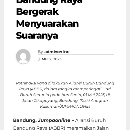
Bergerak
Menyuarakan
Suaranya
By
adminonline
MEI 2, 2023
Potret aksi yang dilakukan Aliansi Buruh Bandung
Raya (ABBR) dalam rangka memperingati Hari
Buruh Sedunia pada hari Senin, 01 Mei 2023, di
Jalan Cikapayang, Bandung. (Rizki Anugrah
Kusumah/JUMPAONLINE)
Bandung,
Jumpaonline –
Aliansi Buruh
Bandung Raya (ABBR) meramaikan Jalan