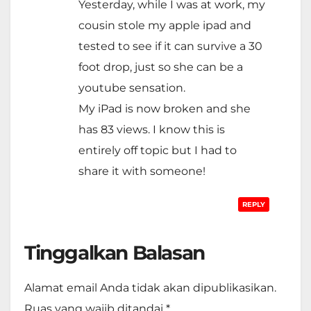
Yesterday, while I was at work, my
cousin stole my apple ipad and
tested to see if it can survive a 30
foot drop, just so she can be a
youtube sensation.
My iPad is now broken and she
has 83 views. I know this is
entirely off topic but I had to
share it with someone!
REPLY
Tinggalkan Balasan
Alamat email Anda tidak akan dipublikasikan.
Ruas yang wajib ditandai
*