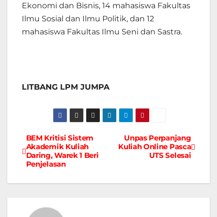
Ekonomi dan Bisnis, 14 mahasiswa Fakultas
Ilmu Sosial dan Ilmu Politik, dan 12
mahasiswa Fakultas Ilmu Seni dan Sastra.
LITBANG LPM JUMPA
BEM Kritisi Sistem
Unpas Perpanjang
Navigasi
Akademik Kuliah
Kuliah Online Pasca
Daring, Warek 1 Beri
UTS Selesai
pos
Penjelasan