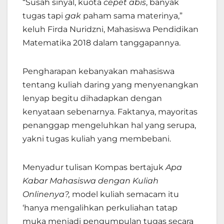
“Susah sinyal, kuota
cepet
abis
, banyak
tugas tapi
gak
paham sama materinya,”
keluh Firda Nuridzni, Mahasiswa Pendidikan
Matematika 2018 dalam tanggapannya.
Pengharapan kebanyakan mahasiswa
tentang kuliah daring yang menyenangkan
lenyap begitu dihadapkan dengan
kenyataan sebenarnya. Faktanya, mayoritas
penanggap mengeluhkan hal yang serupa,
yakni tugas kuliah yang membebani.
Menyadur tulisan Kompas bertajuk
Apa
Kabar Mahasiswa dengan Kuliah
Onlinenya?,
model kuliah semacam itu
‘hanya mengalihkan perkuliahan tatap
muka menjadi pengumpulan tugas secara