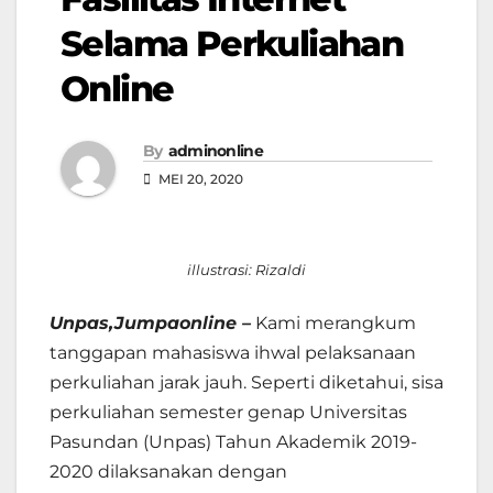
Selama Perkuliahan
Online
By
adminonline
MEI 20, 2020
illustrasi: Rizaldi
Unpas,Jumpaonline –
Kami merangkum
tanggapan mahasiswa ihwal pelaksanaan
perkuliahan jarak jauh. Seperti diketahui, sisa
perkuliahan semester genap Universitas
Pasundan (Unpas) Tahun Akademik 2019-
2020 dilaksanakan dengan