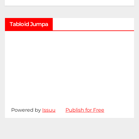
Tabloid Jumpa
Powered by
Issuu
Publish for Free