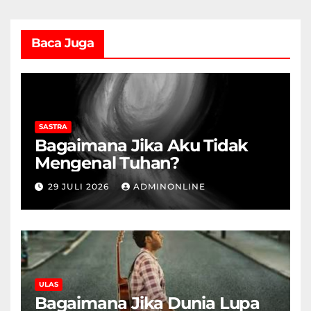
Baca Juga
SASTRA
Bagaimana Jika Aku Tidak
Mengenal Tuhan?
29 JULI 2026
ADMINONLINE
ULAS
Bagaimana Jika Dunia Lupa