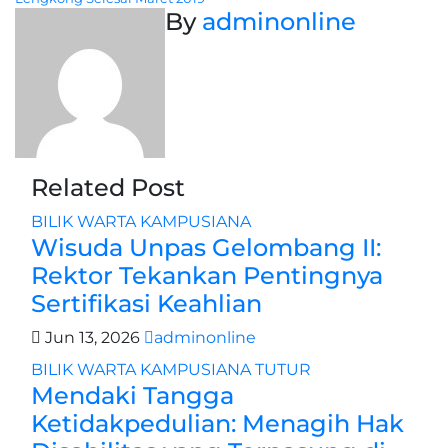
pos
By
adminonline
Related Post
BILIK WARTA
KAMPUSIANA
Wisuda Unpas Gelombang II:
Rektor Tekankan Pentingnya
Sertifikasi Keahlian
Jun 13, 2026
adminonline
BILIK WARTA
KAMPUSIANA
TUTUR
Mendaki Tangga
Ketidakpedulian: Menagih Hak