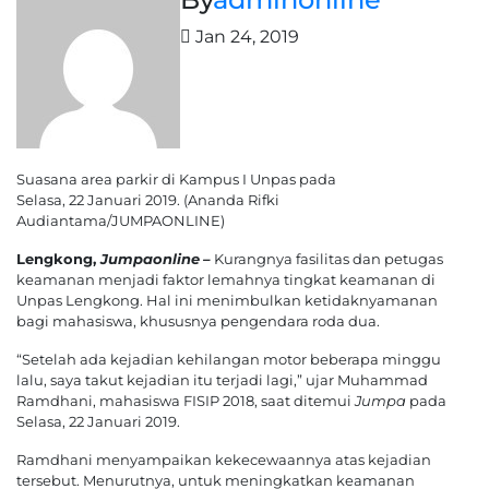
Jan 24, 2019
Suasana area parkir di Kampus I Unpas pada
Selasa, 22 Januari 2019. (Ananda Rifki
Audiantama/JUMPAONLINE)
Lengkong,
Jumpaonline
–
Kurangnya fasilitas dan petugas
keamanan menjadi faktor lemahnya tingkat keamanan di
Unpas Lengkong. Hal ini menimbulkan ketidaknyamanan
bagi mahasiswa, khususnya pengendara roda dua.
“Setelah ada kejadian kehilangan motor beberapa minggu
lalu, saya takut kejadian itu terjadi lagi,” ujar Muhammad
Ramdhani, mahasiswa FISIP 2018, saat ditemui
Jumpa
pada
Selasa, 22 Januari 2019.
Ramdhani menyampaikan kekecewaannya atas kejadian
tersebut. Menurutnya, untuk meningkatkan keamanan