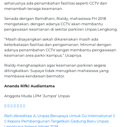
seharusnya ada penambahan fasilitas seperti CCTV dan
menambah tenaga keamanan.
Senada dengan Ramdhani, Rialdy, mahasiswa FH 2018
mengatakan, dengan adanya CCTV akan membantu
pengawasan keamanan di sekitar parkiran Unpas Lengkong.
“Masih disayangkan sekali dikarenakan masih ada
keterbatasan fasilitas dan pengamanan. Minimal dengan
adanya penambahan CCTV sangat membantu pengawasan
keamanan area parkir kampus.” Ucapnya.
Rialdy mengharapkan agar keamanan parkiran segera
ditingkatkan. Supaya tidak merugikan mahasiswa yang
membawa kendaraan bermotor.
Ananda Rifki Audiantama
Anggota Muda LPM
‘Jumpa’
Unpas
Navigasi
Raih Akreditasi A, Unpas Berupaya Untuk Go International
Kepala Pembangunan Targetkan Gedung Baru Unpas
Lengkong Selesai Maret 2019