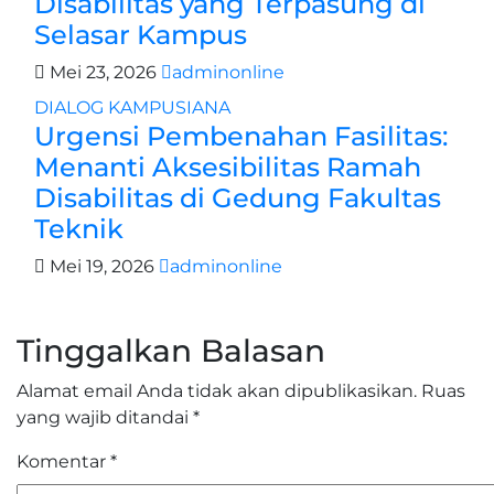
Disabilitas yang Terpasung di
Selasar Kampus
Mei 23, 2026
adminonline
DIALOG
KAMPUSIANA
Urgensi Pembenahan Fasilitas:
Menanti Aksesibilitas Ramah
Disabilitas di Gedung Fakultas
Teknik
Mei 19, 2026
adminonline
Tinggalkan Balasan
Alamat email Anda tidak akan dipublikasikan.
Ruas
yang wajib ditandai
*
Komentar
*