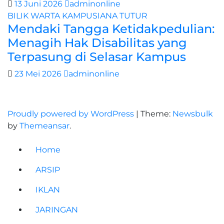
13 Juni 2026
adminonline
BILIK WARTA
KAMPUSIANA
TUTUR
Mendaki Tangga Ketidakpedulian:
Menagih Hak Disabilitas yang
Terpasung di Selasar Kampus
23 Mei 2026
adminonline
Proudly powered by WordPress
|
Theme:
Newsbulk
by
Themeansar
.
Home
ARSIP
IKLAN
JARINGAN