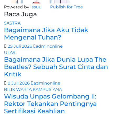
Powered by
Issuu
Publish for Free
Baca Juga
SASTRA
Bagaimana Jika Aku Tidak
Mengenal Tuhan?
29 Juli 2026
adminonline
ULAS
Bagaimana Jika Dunia Lupa The
Beatles? Sebuah Surat Cinta dan
Kritik
8 Juli 2026
adminonline
BILIK WARTA
KAMPUSIANA
Wisuda Unpas Gelombang II:
Rektor Tekankan Pentingnya
Sertifikasi Keahlian