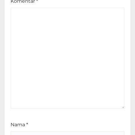
Komentar
*
Nama
*