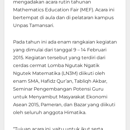
mengadakan acara rutin tahunan
Mathematics Education Fair (MEF). Acara ini
bertempat di aula dan di pelataran kampus
Unpas Tamansari.
Pada tahun ini ada enam rangkaian kegiatan
yang dimulai dari tanggal 9 – 14 Februari
2015. Kegiatan tersebut yang terdiri dari
cerdas cermat Lomba Ngutak Ngatik
Ngutek Matematika (LN3M) diikuti oleh
enam SMA, Hafidz Qur’an, Tabliqh Akbar,
Seminar Pengembangan Potensi Guru
untuk Menyambut Masyarakat Ekonomi
Asean 2015, Pameran, dan Bazar yang diikuti
oleh seluruh anggota Himatika.
“Tujuan acara ini, yaitu untuk ikut serta