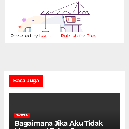
Powered by
Issuu
Publish for Free
Baca Juga
SASTRA
Bagaimana Jika Aku Tidak