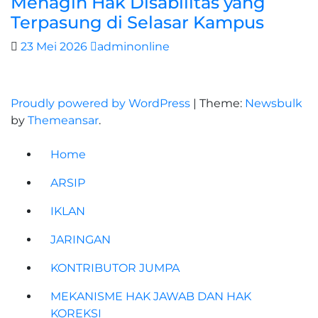
Menagih Hak Disabilitas yang
Terpasung di Selasar Kampus
23 Mei 2026
adminonline
Proudly powered by WordPress
|
Theme:
Newsbulk
by
Themeansar
.
Home
ARSIP
IKLAN
JARINGAN
KONTRIBUTOR JUMPA
MEKANISME HAK JAWAB DAN HAK
KOREKSI