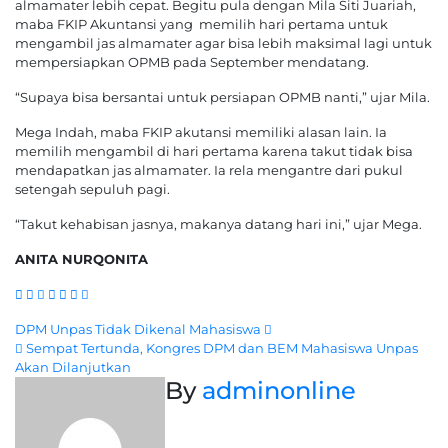
almamater lebih cepat. Begitu pula dengan Mila Siti Juariah,
maba FKIP Akuntansi yang memilih hari pertama untuk
mengambil jas almamater agar bisa lebih maksimal lagi untuk
mempersiapkan OPMB pada September mendatang.
“Supaya bisa bersantai untuk persiapan OPMB nanti,” ujar Mila.
Mega Indah, maba FKIP akutansi memiliki alasan lain. Ia
memilih mengambil di hari pertama karena takut tidak bisa
mendapatkan jas almamater. Ia rela mengantre dari pukul
setengah sepuluh pagi.
“Takut kehabisan jasnya, makanya datang hari ini,” ujar Mega.
ANITA NURQONITA
Navigasi
DPM Unpas Tidak Dikenal Mahasiswa
Sempat Tertunda, Kongres DPM dan BEM Mahasiswa Unpas
pos
Akan Dilanjutkan
By
adminonline