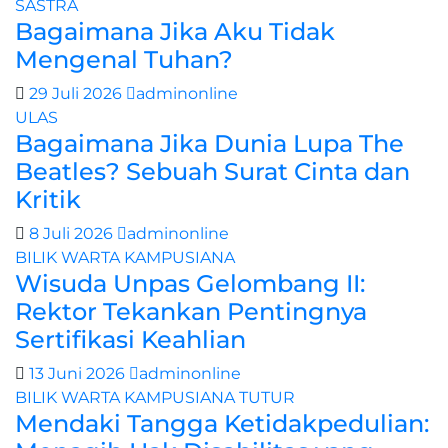
SASTRA
Bagaimana Jika Aku Tidak
Mengenal Tuhan?
29 Juli 2026
adminonline
ULAS
Bagaimana Jika Dunia Lupa The
Beatles? Sebuah Surat Cinta dan
Kritik
8 Juli 2026
adminonline
BILIK WARTA
KAMPUSIANA
Wisuda Unpas Gelombang II:
Rektor Tekankan Pentingnya
Sertifikasi Keahlian
13 Juni 2026
adminonline
BILIK WARTA
KAMPUSIANA
TUTUR
Mendaki Tangga Ketidakpedulian: