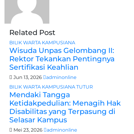
Related Post
BILIK WARTA
KAMPUSIANA
Wisuda Unpas Gelombang II:
Rektor Tekankan Pentingnya
Sertifikasi Keahlian
Jun 13, 2026
adminonline
BILIK WARTA
KAMPUSIANA
TUTUR
Mendaki Tangga
Ketidakpedulian: Menagih Hak
Disabilitas yang Terpasung di
Selasar Kampus
Mei 23, 2026
adminonline