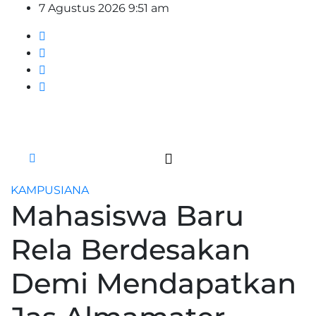
Skip
7 Agustus 2026
9:51 am
to
content
KAMPUSIANA
Mahasiswa Baru
Rela Berdesakan
Demi Mendapatkan