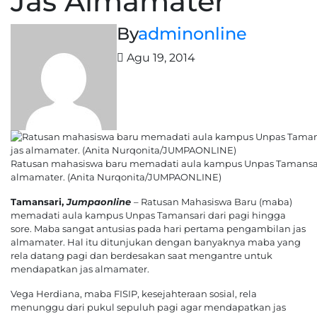
Jas Almamater
By
adminonline
Agu 19, 2014
Ratusan mahasiswa baru memadati aula kampus Unpas Tamansa
almamater. (Anita Nurqonita/JUMPAONLINE)
Tamansari,
Jumpaonline
– Ratusan Mahasiswa Baru (maba)
memadati aula kampus Unpas Tamansari dari pagi hingga
sore. Maba sangat antusias pada hari pertama pengambilan jas
almamater. Hal itu ditunjukan dengan banyaknya maba yang
rela datang pagi dan berdesakan saat mengantre untuk
mendapatkan jas almamater.
Vega Herdiana, maba FISIP, kesejahteraan sosial, rela
menunggu dari pukul sepuluh pagi agar mendapatkan jas