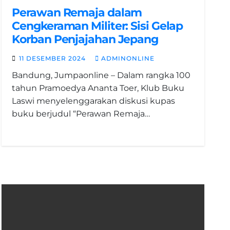
Perawan Remaja dalam
Cengkeraman Militer: Sisi Gelap
Korban Penjajahan Jepang
11 DESEMBER 2024
ADMINONLINE
Bandung, Jumpaonline – Dalam rangka 100
tahun Pramoedya Ananta Toer, Klub Buku
Laswi menyelenggarakan diskusi kupas
buku berjudul “Perawan Remaja…