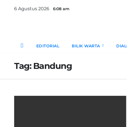
Skip
6 Agustus 2026
6:08 am
to
content
EDITORIAL
BILIK WARTA
DIA
Tag:
Bandung