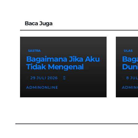
Baca Juga
SASTRA
ULAS
Bagaimana Jika Aku
Bag
Tidak Mengenal
Dun
Tuhan?
Beat
29 JULI 2026
8 JU
Sura
ADMINONLINE
ADMIN
Kriti