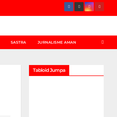
SASTRA
JURNALISME AMAN
Tabloid Jumpa