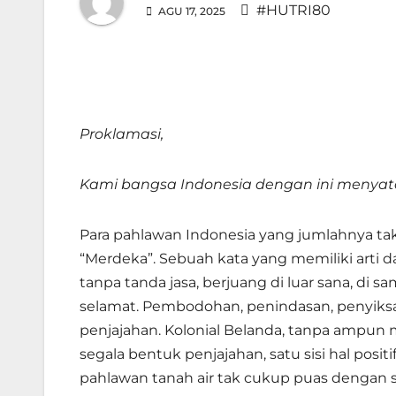
#HUTRI80
AGU 17, 2025
Proklamasi,
Kami bangsa Indonesia dengan ini menya
Para pahlawan Indonesia yang jumlahnya ta
“Merdeka”. Sebuah kata yang memiliki arti 
tanpa tanda jasa, berjuang di luar sana, 
selamat. Pembodohan, penindasan, penyiks
penjajahan. Kolonial Belanda, tanpa ampu
segala bentuk penjajahan, satu sisi hal posi
pahlawan tanah air tak cukup puas dengan sis