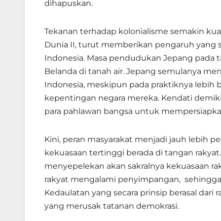
dihapuskan.
Tekanan terhadap kolonialisme semakin kuat
Dunia II, turut memberikan pengaruh yang 
Indonesia. Masa pendudukan Jepang pada t
Belanda di tanah air. Jepang semulanya m
Indonesia, meskipun pada praktiknya lebi
kepentingan negara mereka. Kendati demik
para pahlawan bangsa untuk mempersiapk
Kini, peran masyarakat menjadi jauh lebih 
kekuasaan tertinggi berada di tangan rakyat
menyepelekan akan sakralnya kekuasaan raky
rakyat mengalami penyimpangan, sehingga 
Kedaulatan yang secara prinsip berasal dari 
yang merusak tatanan demokrasi.