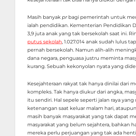
Masih banyak
pr
bagi pemerintah untuk mem
ialah pendidikan. Kementerian Pendidika
3,9 juta anak yang tak bersekolah saat ini. 
putus sekolah
, 1.027.014 anak sudah lulus t
pernah bersekolah. Namun alih-alih meningk
dana negara, penguasa justru meminta masya
kurang. Sebuah kekonyolan nyata yang dide
Kesejahteraan rakyat tak hanya dinilai dari
kompleks. Tak hanya diukur dari angka, masy
itu sendiri. Hal sepele seperti jalan raya ya
ketenangan saat keluar malam hari, ataupun
masih banyak masyarakat yang tak dapat mera
masyarakat yang belum sejahtera, bahkan h
mereka perlu perjuangan yang tak ada henti