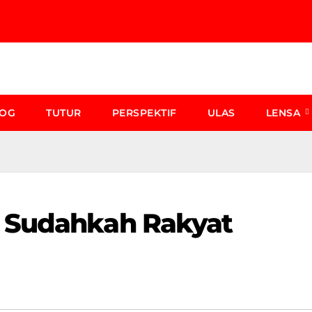
LOG
TUTUR
PERSPEKTIF
ULAS
LENSA
 Sudahkah Rakyat