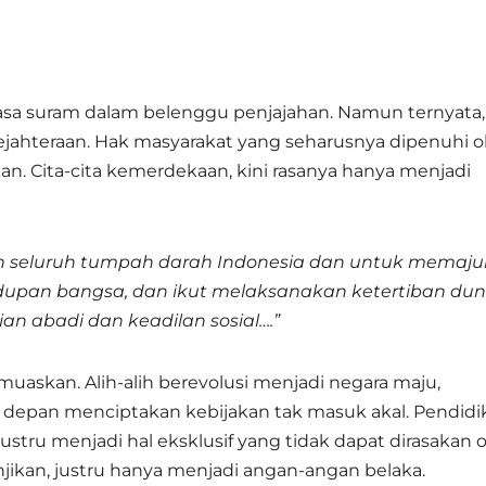
asa suram dalam belenggu penjajahan. Namun ternyata,
ejahteraan. Hak masyarakat yang seharusnya dipenuhi o
. Cita-cita kemerdekaan, kini rasanya hanya menjadi
an seluruh tumpah darah Indonesia dan untuk memaj
upan bangsa, dan ikut melaksanakan ketertiban dun
n abadi dan keadilan sosial….”
uaskan. Alih-alih berevolusi menjadi negara maju,
g depan menciptakan kebijakan tak masuk akal. Pendidi
ustru menjadi hal eksklusif yang tidak dapat dirasakan 
jikan, justru hanya menjadi angan-angan belaka.