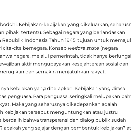
bodohi. Kebijakan-kebijakan yang dikeluarkan, seharus
n pihak tertentu. Sebagai negara yang berlandaskan
 Republik Indonesia Tahun 1945, tujuan untuk memaju
cita-cita bernegara. Konsep
welfare state
(negara
wa negara, melalui pemerintah, tidak hanya berfungs
kewajiban aktif mengupayakan kesejahteraan sosial dan
 merugikan dan semakin menjatuhkan rakyat.
nya kebijakan yang diterapkan. Kebijakan yang dirasa
oritas penguasa. Para penguasa, seringkali melupakan ba
rakyat. Maka yang seharusnya dikedepankan adalah
akah kebijakan tersebut menguntungkan atau justru
 berdalih bahwa transparansi dan dialog publik sudah
a? apakah yang sejajar dengan pembentuk kebijakan? a