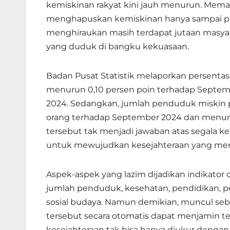
kemiskinan rakyat kini jauh menurun. Mem
menghapuskan kemiskinan hanya sampai pa
menghiraukan masih terdapat jutaan masyar
yang duduk di bangku kekuasaan.
Badan Pusat Statistik melaporkan persentas
menurun 0,10 persen poin terhadap Septem
2024. Sedangkan, jumlah penduduk miskin pa
orang terhadap September 2024 dan menurun
tersebut tak menjadi jawaban atas segala ke
untuk mewujudkan kesejahteraan yang mera
Aspek-aspek yang lazim dijadikan indikator
jumlah penduduk, kesehatan, pendidikan, pe
sosial budaya. Namun demikian, muncul seb
tersebut secara otomatis dapat menjamin te
kesejahteraan tak bisa hanya diukur dengan