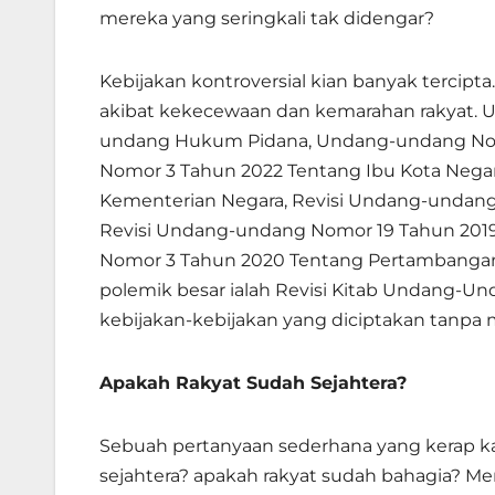
mereka yang seringkali tak didengar?
Kebijakan kontroversial kian banyak tercipt
akibat kekecewaan dan kemarahan rakyat.
undang Hukum Pidana, Undang-undang Nomo
Nomor 3 Tahun 2022 Tentang Ibu Kota Neg
Kementerian Negara, Revisi Undang-undang 
Revisi Undang-undang Nomor 19 Tahun 201
Nomor 3 Tahun 2020 Tentang Pertambangan M
polemik besar ialah Revisi Kitab Undang-U
kebijakan-kebijakan yang diciptakan tanp
Apakah Rakyat Sudah Sejahtera?
Sebuah pertanyaan sederhana yang kerap k
sejahtera? apakah rakyat sudah bahagia? M