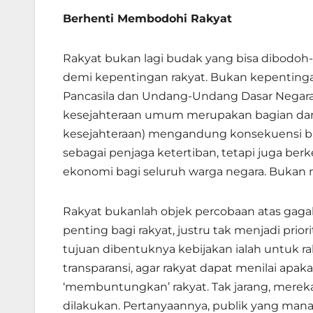
Berhenti Membodohi Rakyat
Rakyat bukan lagi budak yang bisa dibodoh-
demi kepentingan rakyat. Bukan kepentinga
Pancasila dan Undang-Undang Dasar Negara
kesejahteraan umum merupakan bagian dari 
kesejahteraan) mengandung konsekuensi bah
sebagai penjaga ketertiban, tetapi juga ber
ekonomi bagi seluruh warga negara. Bukan
Rakyat bukanlah objek percobaan atas gagal
penting bagi rakyat, justru tak menjadi pri
tujuan dibentuknya kebijakan ialah untuk 
transparansi, agar rakyat dapat menilai ap
‘membuntungkan’ rakyat. Tak jarang, mereka
dilakukan. Pertanyaannya, publik yang man