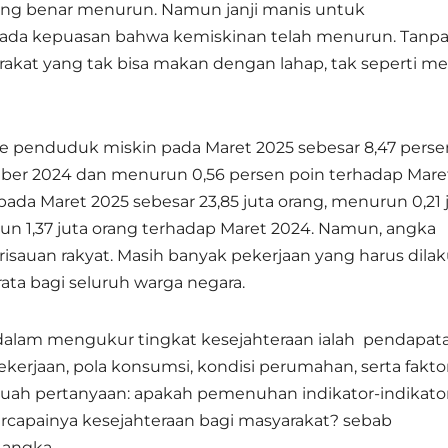
ang benar menurun. Namun janji manis untuk
da kepuasan bahwa kemiskinan telah menurun. Tanp
akat yang tak bisa makan dengan lahap, tak seperti m
e penduduk miskin pada Maret 2025 sebesar 8,47 perse
ber 2024 dan menurun 0,56 persen poin terhadap Mare
da Maret 2025 sebesar 23,85 juta orang, menurun 0,21 
 1,37 juta orang terhadap Maret 2024.
Namun, angka
risauan rakyat. Masih banyak pekerjaan yang harus dila
ta bagi seluruh warga negara.
 dalam mengukur tingkat kesejahteraan ialah pendapat
kerjaan, pola konsumsi, kondisi perumahan, serta fakto
uah pertanyaan: apakah pemenuhan indikator-indikato
rcapainya kesejahteraan bagi masyarakat? sebab
 angka.