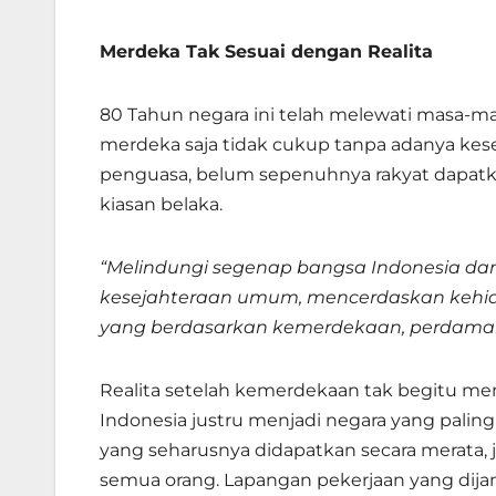
Merdeka Tak Sesuai dengan Realita
80 Tahun negara ini telah melewati masa-m
merdeka saja tidak cukup tanpa adanya kes
penguasa, belum sepenuhnya rakyat dapatkan
kiasan belaka.
“Melindungi segenap bangsa Indonesia d
kesejahteraan umum, mencerdaskan kehid
yang berdasarkan kemerdekaan, perdamaia
Realita setelah kemerdekaan tak begitu mem
Indonesia justru menjadi negara yang palin
yang seharusnya didapatkan secara merata, j
semua orang. Lapangan pekerjaan yang dijan