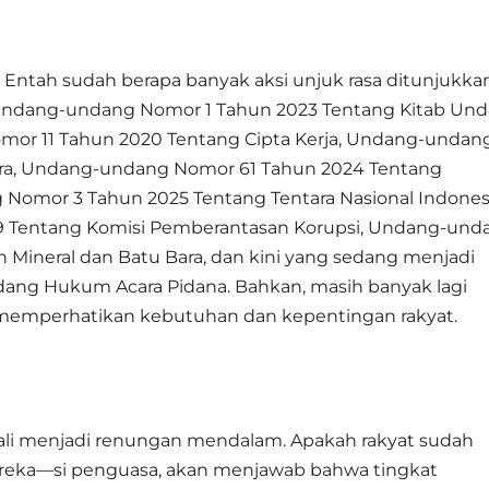
a. Entah sudah berapa banyak aksi unjuk rasa ditunjukka
 Undang-undang Nomor 1 Tahun 2023 Tentang Kitab Un
r 11 Tahun 2020 Tentang Cipta Kerja, Undang-undan
ara, Undang-undang Nomor 61 Tahun 2024 Tentang
Nomor 3 Tahun 2025 Tentang Tentara Nasional Indonesi
9 Tentang Komisi Pemberantasan Korupsi, Undang-und
ineral dan Batu Bara, dan kini yang sedang menjadi
ndang Hukum Acara Pidana. Bahkan, masih banyak lagi
a memperhatikan kebutuhan dan kepentingan rakyat.
ali menjadi renungan mendalam. Apakah rakyat sudah
ereka—si penguasa, akan menjawab bahwa tingkat