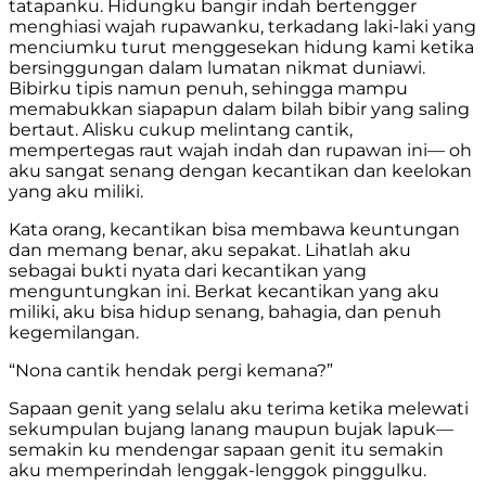
tatapanku. Hidungku bangir indah bertengger
menghiasi wajah rupawanku, terkadang laki-laki yang
menciumku turut menggesekan hidung kami ketika
bersinggungan dalam lumatan nikmat duniawi.
Bibirku tipis namun penuh, sehingga mampu
memabukkan siapapun dalam bilah bibir yang saling
bertaut. Alisku cukup melintang cantik,
mempertegas raut wajah indah dan rupawan ini— oh
aku sangat senang dengan kecantikan dan keelokan
yang aku miliki.
Kata orang, kecantikan bisa membawa keuntungan
dan memang benar, aku sepakat. Lihatlah aku
sebagai bukti nyata dari kecantikan yang
menguntungkan ini. Berkat kecantikan yang aku
miliki, aku bisa hidup senang, bahagia, dan penuh
kegemilangan.
“Nona cantik hendak pergi kemana?”
Sapaan genit yang selalu aku terima ketika melewati
sekumpulan bujang lanang maupun bujak lapuk—
semakin ku mendengar sapaan genit itu semakin
aku memperindah lenggak-lenggok pinggulku.