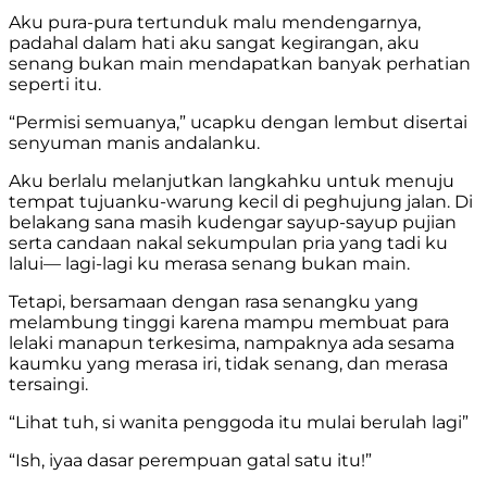
Aku pura-pura tertunduk malu mendengarnya,
padahal dalam hati aku sangat kegirangan, aku
senang bukan main mendapatkan banyak perhatian
seperti itu.
“Permisi semuanya,” ucapku dengan lembut disertai
senyuman manis andalanku.
Aku berlalu melanjutkan langkahku untuk menuju
tempat tujuanku-warung kecil di peghujung jalan. Di
belakang sana masih kudengar sayup-sayup pujian
serta candaan nakal sekumpulan pria yang tadi ku
lalui— lagi-lagi ku merasa senang bukan main.
Tetapi, bersamaan dengan rasa senangku yang
melambung tinggi karena mampu membuat para
lelaki manapun terkesima, nampaknya ada sesama
kaumku yang merasa iri, tidak senang, dan merasa
tersaingi.
“Lihat tuh, si wanita penggoda itu mulai berulah lagi”
“Ish, iyaa dasar perempuan gatal satu itu!”