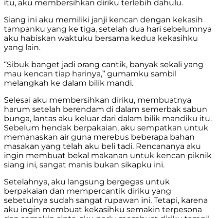
itu, aku membersihkan diriku terlebih dahulu.
Siang ini aku memiliki janji kencan dengan kekasih
tampanku yang ke tiga, setelah dua hari sebelumnya
aku habiskan waktuku bersama kedua kekasihku
yang lain.
“Sibuk banget jadi orang cantik, banyak sekali yang
mau kencan tiap harinya,” gumamku sambil
melangkah ke dalam bilik mandi.
Selesai aku membersihkan diriku, membuatnya
harum setelah berendam di dalam semerbak sabun
bunga, lantas aku keluar dari dalam bilik mandiku itu.
Sebelum hendak berpakaian, aku sempatkan untuk
memanaskan air guna merebus beberapa bahan
masakan yang telah aku beli tadi. Rencananya aku
ingin membuat bekal makanan untuk kencan piknik
siang ini, sangat manis bukan sikapku ini.
Setelahnya, aku langsung bergegas untuk
berpakaian dan mempercantik diriku yang
sebetulnya sudah sangat rupawan ini. Tetapi, karena
aku ingin membuat kekasihku semakin terpesona