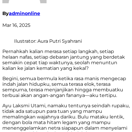
By
adminonline
Mar 16, 2025
Ilustrator: Aura Putri Syahrani
Pernahkah kalian merasa setiap langkah, setiap
helaan nafas, setiap debaran jantung yang berdetak
semakin cepat tiap waktunya, seolah menuntun
kalian ke jalan kematian yang kekal?
Begini, semua bermula ketika rasa manis mengecap
indah jalan hidupku, semua terasa elok, terasa
sempurna, terasa menjanjikan hingga membuatku
terbuai akan angan-angan fananya—aku tertipu.
Ayu Laksmi Utami, namaku tentunya seindah rupaku,
tidak ada satupun para tuan yang mampu
memalingkan wajahnya dariku. Bulu mataku lentik,
dengan bola mata hitam legam yang mampu
menenggelamkan netra siapapun dalam menyelami