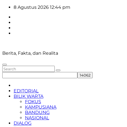
Skip
8 Agustus 2026
12:44 pm
to
content
Berita, Fakta, dan Realita
EDITORIAL
BILIK WARTA
FOKUS
KAMPUSIANA
BANDUNG
NASIONAL
DIALOG