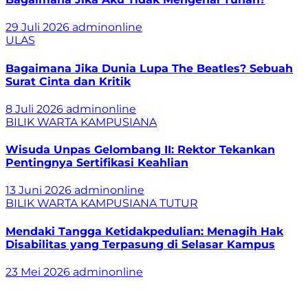
29 Juli 2026
adminonline
ULAS
Bagaimana Jika Dunia Lupa The Beatles? Sebuah
Surat Cinta dan Kritik
8 Juli 2026
adminonline
BILIK WARTA
KAMPUSIANA
Wisuda Unpas Gelombang II: Rektor Tekankan
Pentingnya Sertifikasi Keahlian
13 Juni 2026
adminonline
BILIK WARTA
KAMPUSIANA
TUTUR
Mendaki Tangga Ketidakpedulian: Menagih Hak
Disabilitas yang Terpasung di Selasar Kampus
23 Mei 2026
adminonline