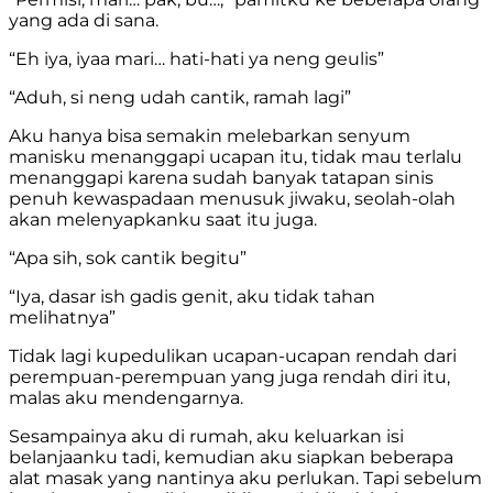
yang ada di sana.
“Eh iya, iyaa mari… hati-hati ya neng geulis”
“Aduh, si neng udah cantik, ramah lagi”
Aku hanya bisa semakin melebarkan senyum
manisku menanggapi ucapan itu, tidak mau terlalu
menanggapi karena sudah banyak tatapan sinis
penuh kewaspadaan menusuk jiwaku, seolah-olah
akan melenyapkanku saat itu juga.
“Apa sih, sok cantik begitu”
“Iya, dasar ish gadis genit, aku tidak tahan
melihatnya”
Tidak lagi kupedulikan ucapan-ucapan rendah dari
perempuan-perempuan yang juga rendah diri itu,
malas aku mendengarnya.
Sesampainya aku di rumah, aku keluarkan isi
belanjaanku tadi, kemudian aku siapkan beberapa
alat masak yang nantinya aku perlukan. Tapi sebelum