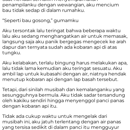
penampilanku dengan wewangian, aku mencium
bau tidak sedap di dalam rumahku.
“Seperti bau gosong,” gumamku
Aku tersontak lalu teringat bahwa beberapa waktu
lalu aku sedang menghangatkan air untuk memasak,
langsung saja aku panik bergegas mengecek ke arah
dapur dan ternyata sudah ada kobaran api di atas
tungku.
Aku kelabakan, terlalu bingung harus melakukan apa,
lalu tidak lama kemudian aku teringat sesuatu. Aku
ambil lap untuk kubasahi dengan air, niatnya hendak
menutup kobaran api dengan lap basah tersebut.
Tetapi, dari sinilah musibah dan kemalanganku yang
sesungguhnya bermula. Aku tidak sadar tersandung
oleh kakiku sendiri hingga menyenggol panci panas
dengan kobaran api itu.
Tidak ada cukup waktu untuk mengelak dari
musibah ini, aku jatuh terlentang dengan air panas
yang tersisa sedikit di dalam panci itu mengguyur