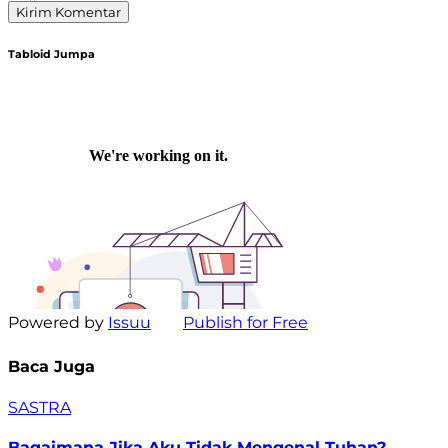
Tabloid Jumpa
Powered by
Issuu
Publish for Free
Baca Juga
SASTRA
Bagaimana Jika Aku Tidak Mengenal Tuhan?