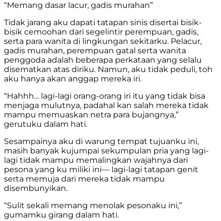
“Memang dasar lacur, gadis murahan”
Tidak jarang aku dapati tatapan sinis disertai bisik-
bisik cemoohan dari segelintir perempuan, gadis,
serta para wanita di lingkungan sekitarku. Pelacur,
gadis murahan, perempuan gatal serta wanita
penggoda adalah beberapa perkataan yang selalu
disematkan atas diriku. Namun, aku tidak peduli, toh
aku hanya akan anggap mereka iri.
“Hahhh… lagi-lagi orang-orang iri itu yang tidak bisa
menjaga mulutnya, padahal kan salah mereka tidak
mampu memuaskan netra para bujangnya,”
gerutuku dalam hati.
Sesampainya aku di warung tempat tujuanku ini,
masih banyak kujumpai sekumpulan pria yang lagi-
lagi tidak mampu memalingkan wajahnya dari
pesona yang ku miliki ini— lagi-lagi tatapan genit
serta memuja dari mereka tidak mampu
disembunyikan.
“Sulit sekali memang menolak pesonaku ini,”
gumamku girang dalam hati.