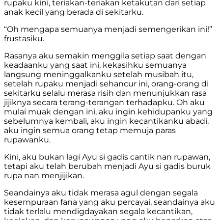
rupaku kini, teriakan-teriakan ketakutan dari setiap
anak kecil yang berada di sekitarku.
“Oh mengapa semuanya menjadi semengerikan ini!”
frustasiku.
Rasanya aku semakin menggila setiap saat dengan
keadaanku yang saat ini, kekasihku semuanya
langsung meninggalkanku setelah musibah itu,
setelah rupaku menjadi sehancur ini, orang-orang di
sekitarku selalu merasa risih dan menunjukkan rasa
jijiknya secara terang-terangan terhadapku. Oh aku
mulai muak dengan ini, aku ingin kehidupanku yang
sebelumnya kembali, aku ingin kecantikanku abadi,
aku ingin semua orang tetap memuja paras
rupawanku.
Kini, aku bukan lagi Ayu si gadis cantik nan rupawan,
tetapi aku telah berubah menjadi Ayu si gadis buruk
rupa nan menjijikan.
Seandainya aku tidak merasa agul dengan segala
kesempuraan fana yang aku percayai, seandainya aku
tidak terlalu mendigdayakan segala kecantikan,