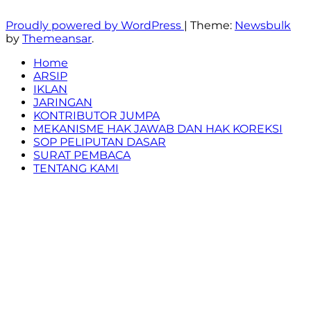
Berita, Fakta, dan Realita
Proudly powered by WordPress
|
Theme:
Newsbulk
by
Themeansar
.
Home
ARSIP
IKLAN
JARINGAN
KONTRIBUTOR JUMPA
MEKANISME HAK JAWAB DAN HAK KOREKSI
SOP PELIPUTAN DASAR
SURAT PEMBACA
TENTANG KAMI