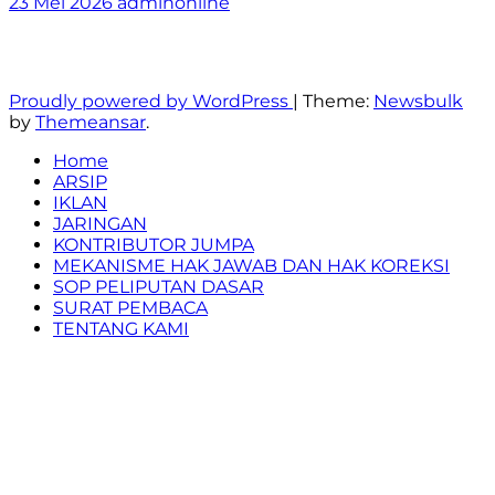
23 Mei 2026
adminonline
Berita, Fakta, dan Realita
Proudly powered by WordPress
|
Theme:
Newsbulk
by
Themeansar
.
Home
ARSIP
IKLAN
JARINGAN
KONTRIBUTOR JUMPA
MEKANISME HAK JAWAB DAN HAK KOREKSI
SOP PELIPUTAN DASAR
SURAT PEMBACA
TENTANG KAMI