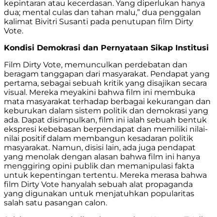
kepintaran atau kecerdasan. Yang diperlukan hanya
dua; mental culas dan tahan malu,” dua penggalan
kalimat Bivitri Susanti pada penutupan film Dirty
Vote.
Kondisi Demokrasi dan Pernyataan Sikap Institusi
Film Dirty Vote, memunculkan perdebatan dan
beragam tanggapan dari masyarakat. Pendapat yang
pertama, sebagai sebuah kritik yang disajikan secara
visual. Mereka meyakini bahwa film ini membuka
mata masyarakat terhadap berbagai kekurangan dan
keburukan dalam sistem politik dan demokrasi yang
ada. Dapat disimpulkan, film ini ialah sebuah bentuk
ekspresi kebebasan berpendapat dan memiliki nilai-
nilai positif dalam membangun kesadaran politik
masyarakat. Namun, disisi lain, ada juga pendapat
yang menolak dengan alasan bahwa film ini hanya
menggiring opini publik dan memanipulasi fakta
untuk kepentingan tertentu. Mereka merasa bahwa
film Dirty Vote hanyalah sebuah alat propaganda
yang digunakan untuk menjatuhkan popularitas
salah satu pasangan calon.