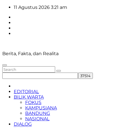
Skip
11 Agustus 2026
3:21 am
to
content
Berita, Fakta, dan Realita
EDITORIAL
BILIK WARTA
FOKUS
KAMPUSIANA
BANDUNG
NASIONAL
DIALOG