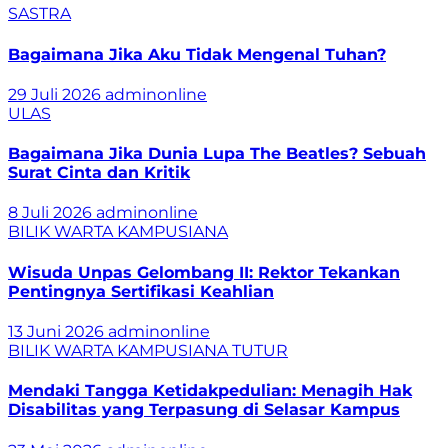
SASTRA
Bagaimana Jika Aku Tidak Mengenal Tuhan?
29 Juli 2026
adminonline
ULAS
Bagaimana Jika Dunia Lupa The Beatles? Sebuah
Surat Cinta dan Kritik
8 Juli 2026
adminonline
BILIK WARTA
KAMPUSIANA
Wisuda Unpas Gelombang II: Rektor Tekankan
Pentingnya Sertifikasi Keahlian
13 Juni 2026
adminonline
BILIK WARTA
KAMPUSIANA
TUTUR
Mendaki Tangga Ketidakpedulian: Menagih Hak
Disabilitas yang Terpasung di Selasar Kampus