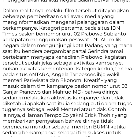
Dalam realitanya, melalui film tersebut ditayangkan
beberapa pemberitaan dari awak media yang
menginformasikan mengenai pelanggaran dalam
berkampanye. Kategori pertama, pada situs IDN
Times paslon bernomor urut 02 Prabowo Subianto
kedapatan menggunakan pesawat TNI-AU milik
negara dalam mengunjungi kota Padang yang mana
saat itu bendera bergambar partai Gerindra ramai
bertebaran menyapa kehadiran Prabowo, kegiatan
tersebut sudah jelas sebagai aktivitas kampanye,
bukan aktivitas kementerian. Kategori kedua, tertera
pada situs ANTARA, Angela Tanoesoedibjo wakil
menteri Pariwisata dan Ekonomi Kreatif – yang
masuk dalam tim kampanye paslon nomor urut 03
Ganjar Pranowo dan Mahfud MD- bahwa dirinya
sedang melakukan aktivitas kampanye
dan tidak
diketahui apakah saat itu ia sedang cuti dalam tugas-
tugasnya sebagai wakil Menteri atau tidak. Contoh
lainnya, di laman Tempo.Co yakni Erick Thohir yang
memberikan pernyataan bahwa dirinya tidak
berencana mundur sebagai menteri BUMN ketika
sedang berkampanye sebagai tim sukses untuk