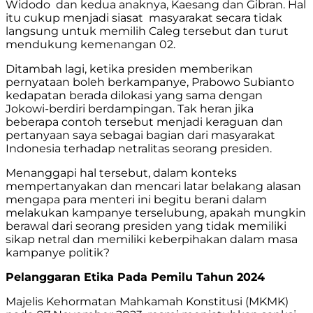
Widodo dan kedua anaknya, Kaesang dan Gibran. Hal
itu cukup menjadi siasat masyarakat secara tidak
langsung untuk memilih Caleg tersebut dan turut
mendukung kemenangan 02.
Ditambah lagi, ketika presiden memberikan
pernyataan boleh berkampanye, Prabowo Subianto
kedapatan berada dilokasi yang sama dengan
Jokowi-berdiri berdampingan. Tak heran jika
beberapa contoh tersebut menjadi keraguan dan
pertanyaan saya sebagai bagian dari masyarakat
Indonesia terhadap netralitas seorang presiden.
Menanggapi hal tersebut, dalam konteks
mempertanyakan dan mencari latar belakang alasan
mengapa para menteri ini begitu berani dalam
melakukan kampanye terselubung, apakah mungkin
berawal dari seorang presiden yang tidak memiliki
sikap netral dan memiliki keberpihakan dalam masa
kampanye politik?
Pelanggaran Etika Pada Pemilu Tahun 2024
Majelis Kehormatan Mahkamah Konstitusi (MKMK)