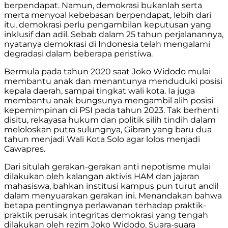
berpendapat. Namun, demokrasi bukanlah serta
merta menyoal kebebasan berpendapat, lebih dari
itu, demokrasi perlu pengambilan keputusan yang
inklusif dan adil. Sebab dalam 25 tahun perjalanannya,
nyatanya demokrasi di Indonesia telah mengalami
degradasi dalam beberapa peristiwa.
Bermula pada tahun 2020 saat Joko Widodo mulai
membantu anak dan menantunya menduduki posisi
kepala daerah, sampai tingkat wali kota. Ia juga
membantu anak bungsunya mengambil alih posisi
kepemimpinan di PSI pada tahun 2023. Tak berhenti
disitu, rekayasa hukum dan politik silih tindih dalam
meloloskan putra sulungnya, Gibran yang baru dua
tahun menjadi Wali Kota Solo agar lolos menjadi
Cawapres.
Dari situlah gerakan-gerakan anti nepotisme mulai
dilakukan oleh kalangan aktivis HAM dan jajaran
mahasiswa, bahkan institusi kampus pun turut andil
dalam menyuarakan gerakan ini. Menandakan bahwa
betapa pentingnya perlawanan terhadap praktik-
praktik perusak integritas demokrasi yang tengah
dilakukan oleh rezim Joko Widodo. Suara-suara