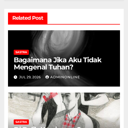
Related Post
SASTRA
Bagaimana Jika Aku Tidak
Mengenal Tuhan?
JUL 29, 2026
ADMINONLINE
SASTRA