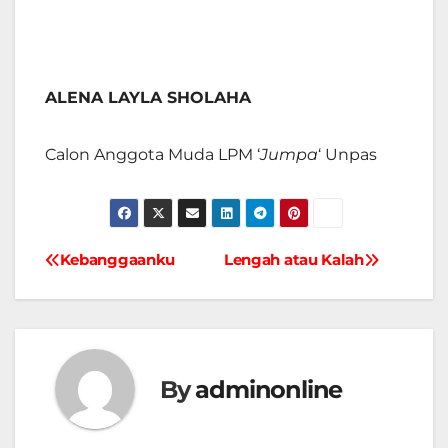
ALENA LAYLA SHOLAHA
Calon Anggota Muda LPM ‘
Jumpa
‘ Unpas
Kebanggaanku
Lengah atau Kalah
Navigasi
pos
By
adminonline