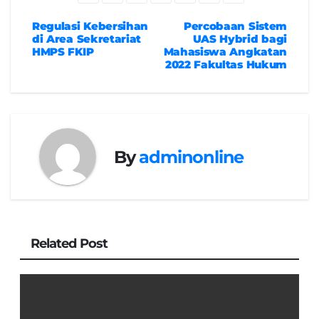
Regulasi Kebersihan
Percobaan Sistem
Navigasi
di Area Sekretariat
UAS Hybrid bagi
HMPS FKIP
Mahasiswa Angkatan
pos
2022 Fakultas Hukum
By
adminonline
Related Post