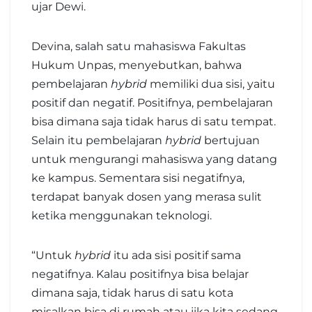
ujar Dewi.
Devina, salah satu mahasiswa Fakultas
Hukum Unpas, menyebutkan, bahwa
pembelajaran
hybrid
memiliki dua sisi, yaitu
positif dan negatif. Positifnya, pembelajaran
bisa dimana saja tidak harus di satu tempat.
Selain itu pembelajaran
hybrid
bertujuan
untuk mengurangi mahasiswa yang datang
ke kampus. Sementara sisi negatifnya,
terdapat banyak dosen yang merasa sulit
ketika menggunakan teknologi.
“Untuk
hybrid
itu ada sisi positif sama
negatifnya. Kalau positifnya bisa belajar
dimana saja, tidak harus di satu kota
misalkan bisa di rumah atau jika kita sedang