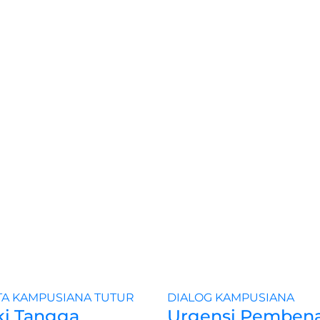
TA
KAMPUSIANA
TUTUR
DIALOG
KAMPUSIANA
i Tangga
Urgensi Pemben