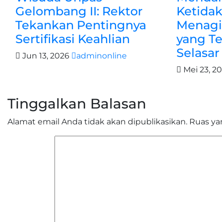
Gelombang II: Rektor
Ketidak
Tekankan Pentingnya
Menagih
Sertifikasi Keahlian
yang T
Selasa
Jun 13, 2026
adminonline
Mei 23, 2
Tinggalkan Balasan
Alamat email Anda tidak akan dipublikasikan.
Ruas ya