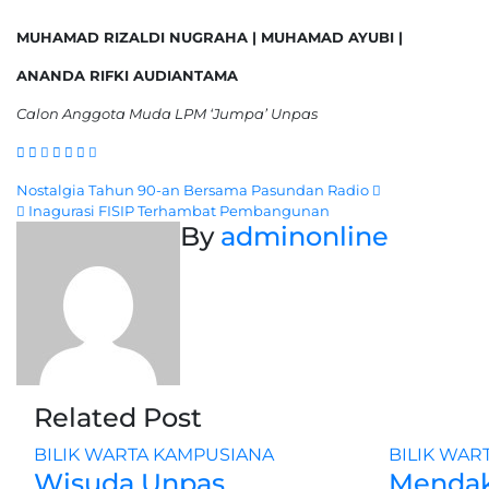
MUHAMAD RIZALDI NUGRAHA | MUHAMAD AYUBI |
ANANDA RIFKI AUDIANTAMA
Calon Anggota Muda LPM ‘Jumpa’ Unpas
Navigasi
Nostalgia Tahun 90-an Bersama Pasundan Radio
Inagurasi FISIP Terhambat Pembangunan
pos
By
adminonline
Related Post
BILIK WARTA
KAMPUSIANA
BILIK WAR
Wisuda Unpas
Mendak