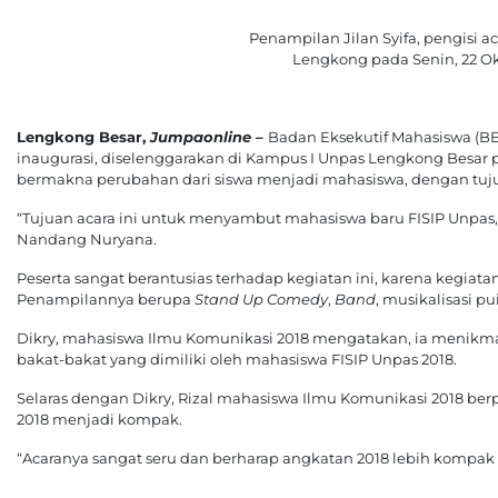
Penampilan Jilan Syifa, pengisi 
Lengkong pada Senin, 22 
Lengkong Besar,
Jumpaonline –
Badan Eksekutif Mahasiswa (BEM
inaugurasi, diselenggarakan di Kampus I Unpas Lengkong Besar 
bermakna perubahan dari siswa menjadi mahasiswa, dengan tu
“Tujuan acara ini untuk menyambut mahasiswa baru FISIP Unpas,
Nandang Nuryana.
Peserta sangat berantusias terhadap kegiatan ini, karena kegiat
Penampilannya berupa
Stand Up Comedy
,
Band
, musikalisasi pui
Dikry, mahasiswa Ilmu Komunikasi 2018 mengatakan, ia menikmati a
bakat-bakat yang dimiliki oleh mahasiswa FISIP Unpas 2018.
Selaras dengan Dikry, Rizal mahasiswa Ilmu Komunikasi 2018 berp
2018 menjadi kompak.
“Acaranya sangat seru dan berharap angkatan 2018 lebih kompak l