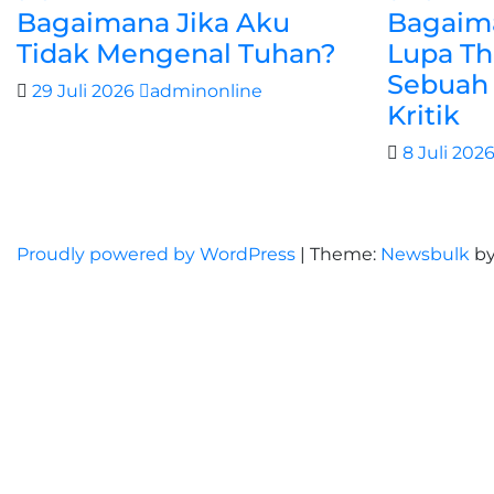
Bagaimana Jika Aku
Bagaima
Tidak Mengenal Tuhan?
Lupa Th
Sebuah 
29 Juli 2026
adminonline
Kritik
8 Juli 202
Proudly powered by WordPress
|
Theme:
Newsbulk
b