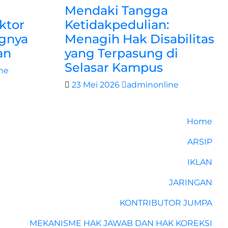
Mendaki Tangga
ktor
Ketidakpedulian:
gnya
Menagih Hak Disabilitas
an
yang Terpasung di
Selasar Kampus
ne
23 Mei 2026
adminonline
Home
ARSIP
IKLAN
JARINGAN
KONTRIBUTOR JUMPA
MEKANISME HAK JAWAB DAN HAK KOREKSI