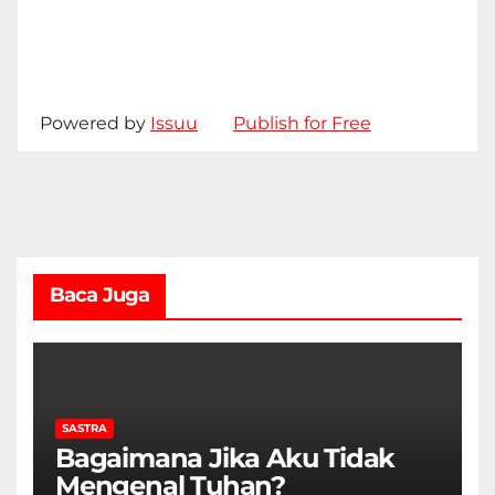
Powered by
Issuu
Publish for Free
Baca Juga
SASTRA
Bagaimana Jika Aku Tidak
Mengenal Tuhan?