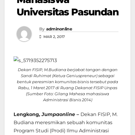
Universitas Pasundan
By
adminonline
MAR 2, 2017
Dekan FISIP, M.Budiana berjabat tangan dengan
Sandi Ruhimat (Ketua Geniuspreneur) sebagai
bentuk peresmian komunitas bisnis tersebut pada
Rabu, 1 Maret 2017 di Ruang Dekanat FISIP Unpas
(Sumber Foto: Gilang Mahesa mahasiswa
Administrasi Bisnis 2014)
Lengkong,
Jumpaonline –
Dekan FISIP, M.
Budiana meresmikan sebuah komunitas
Program Studi (Prodi) Ilmu Administrasi