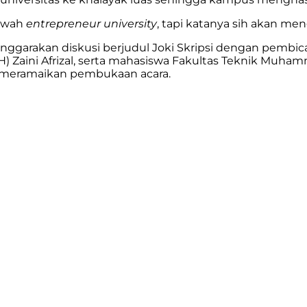
bawah
entrepreneur university
, tapi katanya sih akan men
lenggarakan diskusi berjudul Joki Skripsi dengan pembi
Zaini Afrizal, serta mahasiswa Fakultas Teknik Muham
 meramaikan pembukaan acara.