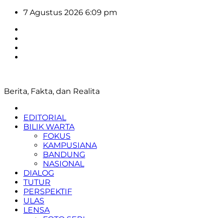
Skip
7 Agustus 2026
6:09 pm
to
content
Berita, Fakta, dan Realita
EDITORIAL
BILIK WARTA
FOKUS
KAMPUSIANA
BANDUNG
NASIONAL
DIALOG
TUTUR
PERSPEKTIF
ULAS
LENSA