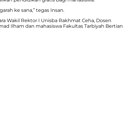
garah ke sana,” tegas Insan.
cara Wakil Rektor I Unisba Rakhmat Ceha, Dosen
mad Ilham dan mahasiswa Fakultas Tarbiyah Bertian