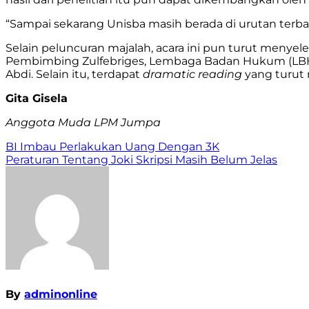
“Sampai sekarang Unisba masih berada di urutan ter
Selain peluncuran majalah, acara ini pun turut menye
Pembimbing Zulfebriges, Lembaga Badan Hukum (LBH) 
Abdi. Selain itu, terdapat
dramatic reading
yang turut
Gita Gisela
Anggota Muda LPM Jumpa
Navigasi
BI Imbau Perlakukan Uang Dengan 3K
Peraturan Tentang Joki Skripsi Masih Belum Jelas
pos
By
adminonline