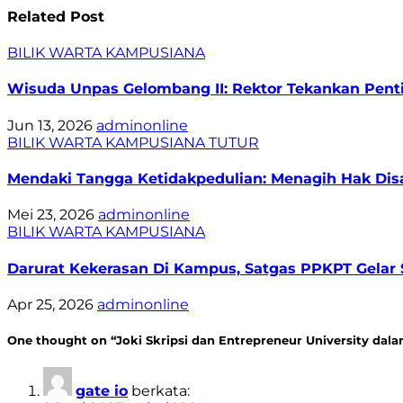
Related Post
BILIK WARTA
KAMPUSIANA
Wisuda Unpas Gelombang II: Rektor Tekankan Pentin
Jun 13, 2026
adminonline
BILIK WARTA
KAMPUSIANA
TUTUR
Mendaki Tangga Ketidakpedulian: Menagih Hak Disa
Mei 23, 2026
adminonline
BILIK WARTA
KAMPUSIANA
Darurat Kekerasan Di Kampus, Satgas PPKPT Gelar S
Apr 25, 2026
adminonline
One thought on “Joki Skripsi dan Entrepreneur University dal
gate io
berkata: