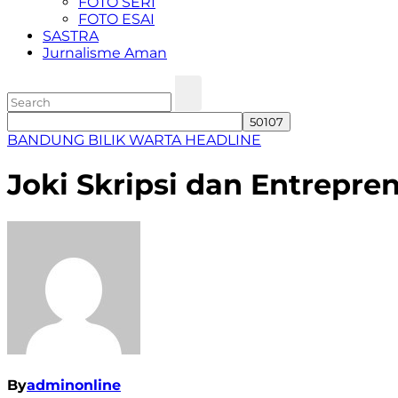
FOTO SERI
FOTO ESAI
SASTRA
Jurnalisme Aman
BANDUNG
BILIK WARTA
HEADLINE
Joki Skripsi dan Entrepr
By
adminonline