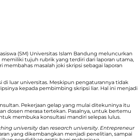
hasiswa (SM) Universitas Islam Bandung meluncurkan
memiliki tujuh rubrik yang terdiri dari laporan utama,
ri membahas masalah joki skripsi sebagai laporan
 di luar universitas. Meskipun pengaturannya tidak
inya kepada pembimbing skripsi liar. Hal ini menjadi
onsultan. Pekerjaan gelap yang mulai ditekuninya itu
gan dosen merasa tertekan. Pasalnya, untuk bertemu
ntuk membuka konsultasi mandiri selepas lulus.
hing university
dan
research university
.
Entrepreneur
an yang dikembangkan menjadi penelitian, sampai
ilkan pendidikan gratis bagi mahasiswa.