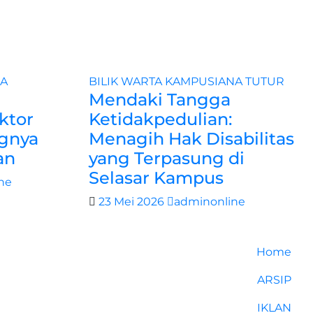
A
BILIK WARTA
KAMPUSIANA
TUTUR
Mendaki Tangga
ktor
Ketidakpedulian:
gnya
Menagih Hak Disabilitas
an
yang Terpasung di
Selasar Kampus
ne
23 Mei 2026
adminonline
Home
ARSIP
IKLAN