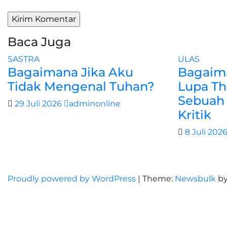
Baca Juga
SASTRA
ULAS
Bagaimana Jika Aku
Bagaima
Tidak Mengenal Tuhan?
Lupa Th
Sebuah 
29 Juli 2026
adminonline
Kritik
8 Juli 202
Proudly powered by WordPress
|
Theme:
Newsbulk
b