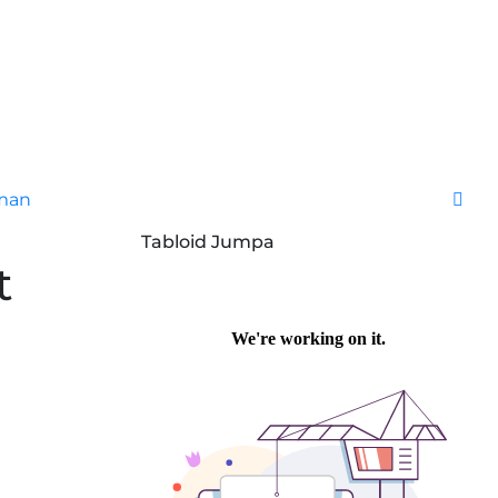
Aman
Tabloid Jumpa
t