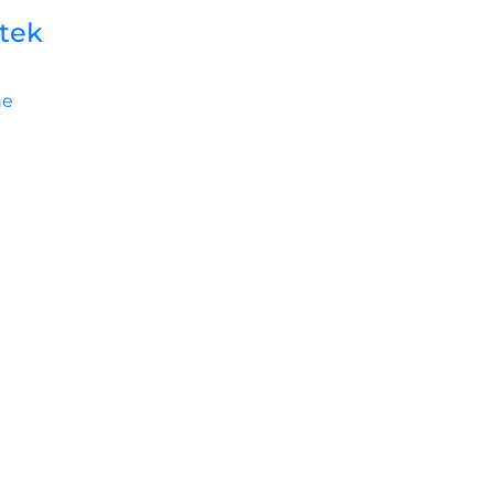
tek
ne