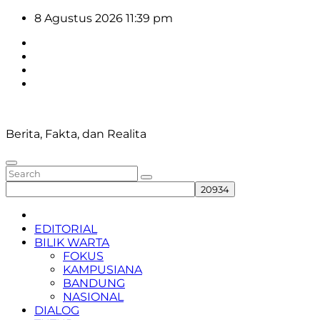
Skip
8 Agustus 2026
11:39 pm
to
content
Berita, Fakta, dan Realita
EDITORIAL
BILIK WARTA
FOKUS
KAMPUSIANA
BANDUNG
NASIONAL
DIALOG