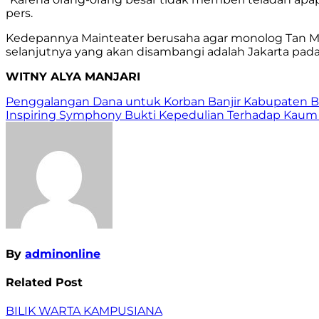
pers.
Kedepannya Mainteater berusaha agar monolog Tan Mala
selanjutnya yang akan disambangi adalah Jakarta pada 
WITNY ALYA MANJARI
Navigasi
Penggalangan Dana untuk Korban Banjir Kabupaten 
Inspiring Symphony Bukti Kepedulian Terhadap Kaum 
pos
By
adminonline
Related Post
BILIK WARTA
KAMPUSIANA