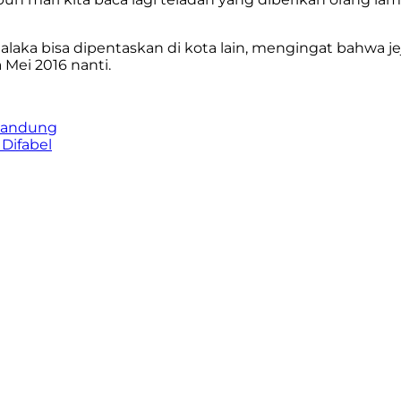
ka bisa dipentaskan di kota lain, mengingat bahwa jeja
Mei 2016 nanti.
Bandung
Difabel