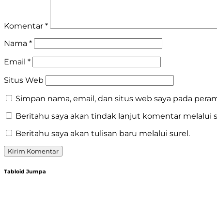
Komentar
*
Nama
*
Email
*
Situs Web
Simpan nama, email, dan situs web saya pada peram
Beritahu saya akan tindak lanjut komentar melalui s
Beritahu saya akan tulisan baru melalui surel.
Tabloid Jumpa