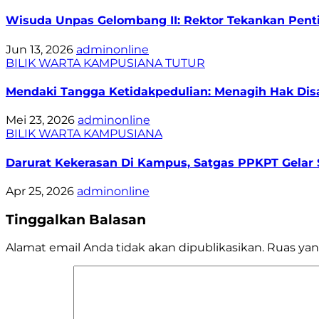
Wisuda Unpas Gelombang II: Rektor Tekankan Pentin
Jun 13, 2026
adminonline
BILIK WARTA
KAMPUSIANA
TUTUR
Mendaki Tangga Ketidakpedulian: Menagih Hak Disa
Mei 23, 2026
adminonline
BILIK WARTA
KAMPUSIANA
Darurat Kekerasan Di Kampus, Satgas PPKPT Gelar S
Apr 25, 2026
adminonline
Tinggalkan Balasan
Alamat email Anda tidak akan dipublikasikan.
Ruas yan