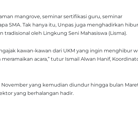
aman mangrove, seminar sertifikasi guru, seminar
apa SMA. Tak hanya itu, Unpas juga menghadirkan hibu
n tradisional oleh Lingkung Seni Mahasiswa (Lisma).
mengajak kawan-kawan dari UKM yang ingin menghibur w
meramaikan acara,” tutur Ismail Alwan Hanif, Koordinat
a November yang kemudian diundur hingga bulan Mare
ktor yang berhalangan hadir.