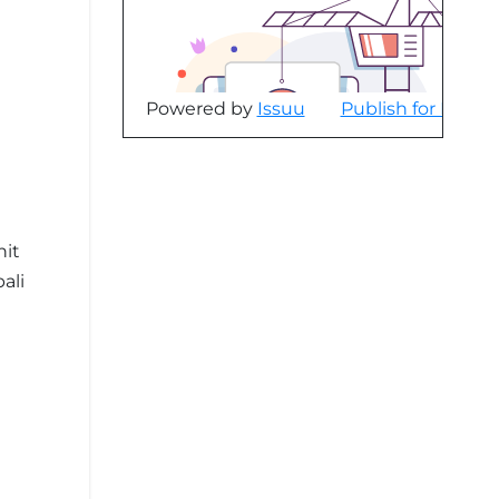
Powered by
Issuu
Publish for Free
nit
ali