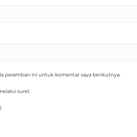
da peramban ini untuk komentar saya berikutnya.
elalui surel.
.