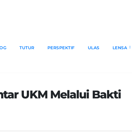
LOG
TUTUR
PERSPEKTIF
ULAS
LENSA
ntar UKM Melalui Bakti