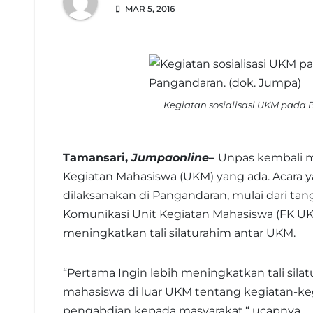
MAR 5, 2016
Kegiatan sosialisasi UKM pada B
Tamansari,
Jumpaonline
–
Unpas kembali m
Kegiatan Mahasiswa (UKM) yang ada. Acara ya
dilaksanakan di Pangandaran, mulai dari tan
Komunikasi Unit Kegiatan Mahasiswa (FK UK
meningkatkan tali silaturahim antar UKM.
“Pertama Ingin lebih meningkatkan tali sil
mahasiswa di luar UKM tentang kegiatan-ke
pengabdian kepada masyarakat,“ ucapnya.