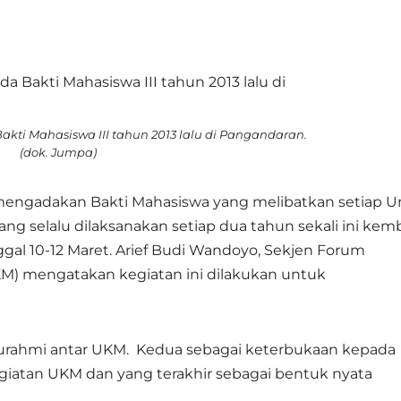
akti Mahasiswa III tahun 2013 lalu di Pangandaran.
(dok. Jumpa)
engadakan Bakti Mahasiswa yang melibatkan setiap U
ng selalu dilaksanakan setiap dua tahun sekali ini kemb
ggal 10-12 Maret. Arief Budi Wandoyo, Sekjen Forum
M) mengatakan kegiatan ini dilakukan untuk
aturahmi antar UKM. Kedua sebagai keterbukaan kepada
giatan UKM dan yang terakhir sebagai bentuk nyata