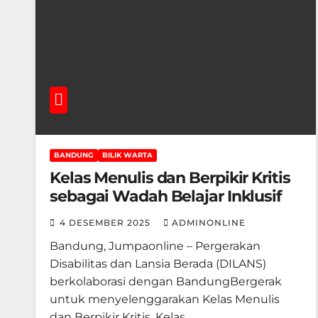
BANDUNG
BILIK WARTA
Kelas Menulis dan Berpikir Kritis
sebagai Wadah Belajar Inklusif
4 DESEMBER 2025
ADMINONLINE
Bandung, Jumpaonline – Pergerakan
Disabilitas dan Lansia Berada (DILANS)
berkolaborasi dengan BandungBergerak
untuk menyelenggarakan Kelas Menulis
dan Berpikir Kritis. Kelas…