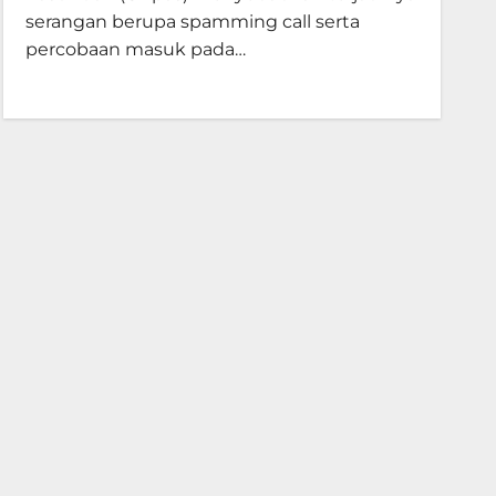
serangan berupa spamming call serta
percobaan masuk pada…