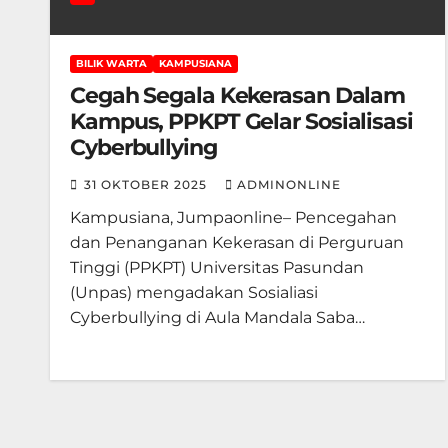
BILIK WARTA
KAMPUSIANA
Cegah Segala Kekerasan Dalam
Kampus, PPKPT Gelar Sosialisasi
Cyberbullying
31 OKTOBER 2025
ADMINONLINE
Kampusiana, Jumpaonline– Pencegahan
dan Penanganan Kekerasan di Perguruan
Tinggi (PPKPT) Universitas Pasundan
(Unpas) mengadakan Sosialiasi
Cyberbullying di Aula Mandala Saba…