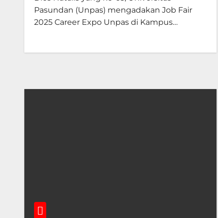
Pasundan (Unpas) mengadakan Job Fair
2025 Career Expo Unpas di Kampus…