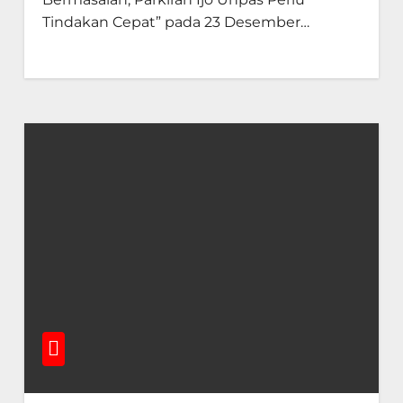
Tindakan Cepat” pada 23 Desember…