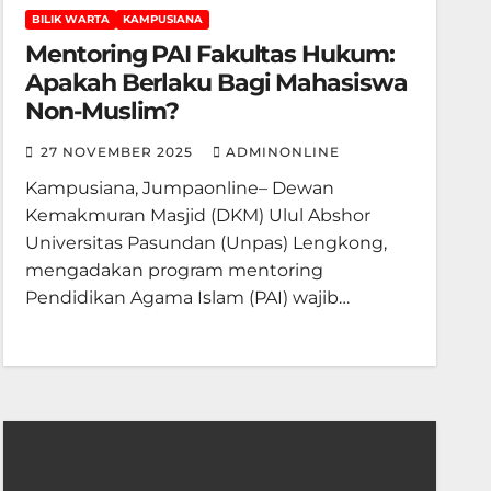
BILIK WARTA
KAMPUSIANA
Mentoring PAI Fakultas Hukum:
Apakah Berlaku Bagi Mahasiswa
Non-Muslim?
27 NOVEMBER 2025
ADMINONLINE
Kampusiana, Jumpaonline– Dewan
Kemakmuran Masjid (DKM) Ulul Abshor
Universitas Pasundan (Unpas) Lengkong,
mengadakan program mentoring
Pendidikan Agama Islam (PAI) wajib…