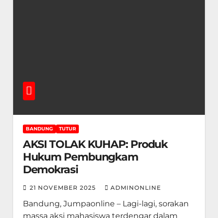
BANDUNG
TUTUR
AKSI TOLAK KUHAP: Produk
Hukum Pembungkam
Demokrasi
21 NOVEMBER 2025
ADMINONLINE
Bandung, Jumpaonline – Lagi-lagi, sorakan
massa aksi mahasiswa terdengar dalam