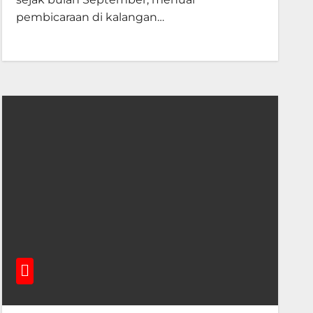
pembicaraan di kalangan…