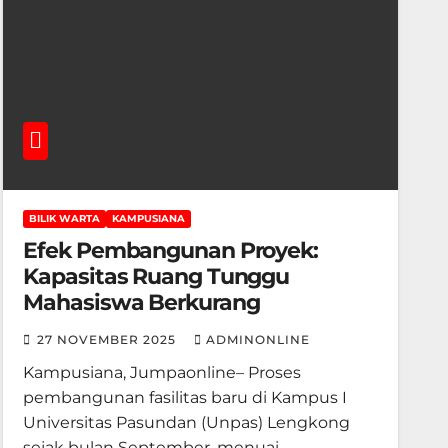
BILIK WARTA
KAMPUSIANA
Efek Pembangunan Proyek:
Kapasitas Ruang Tunggu
Mahasiswa Berkurang
27 NOVEMBER 2025
ADMINONLINE
Kampusiana, Jumpaonline– Proses
pembangunan fasilitas baru di Kampus I
Universitas Pasundan (Unpas) Lengkong
sejak bulan September, menuai