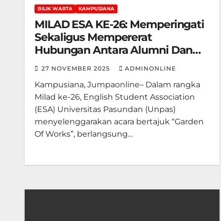
BILIK WARTA
KAMPUSIANA
MILAD ESA KE-26: Memperingati
Sekaligus Mempererat
Hubungan Antara Alumni Dan
Mahasiswa
27 NOVEMBER 2025
ADMINONLINE
Kampusiana, Jumpaonline– Dalam rangka
Milad ke-26, English Student Association
(ESA) Universitas Pasundan (Unpas)
menyelenggarakan acara bertajuk “Garden
Of Works”, berlangsung…