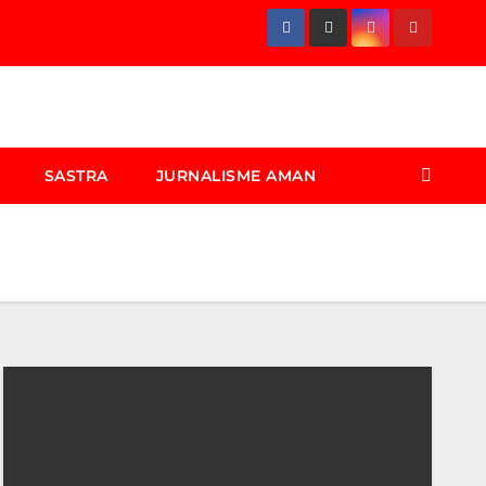
SASTRA
JURNALISME AMAN