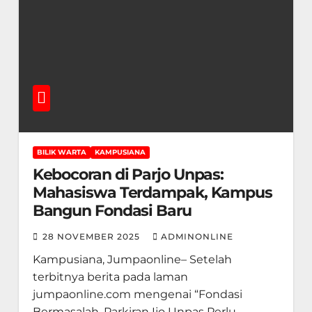
BILIK WARTA
KAMPUSIANA
Kebocoran di Parjo Unpas:
Mahasiswa Terdampak, Kampus
Bangun Fondasi Baru
28 NOVEMBER 2025
ADMINONLINE
Kampusiana, Jumpaonline– Setelah
terbitnya berita pada laman
jumpaonline.com mengenai “Fondasi
Bermasalah, Parkiran Ijo Unpas Perlu