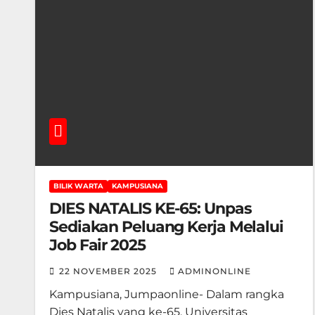
BILIK WARTA
KAMPUSIANA
DIES NATALIS KE-65: Unpas
Sediakan Peluang Kerja Melalui
Job Fair 2025
22 NOVEMBER 2025
ADMINONLINE
Kampusiana, Jumpaonline- Dalam rangka
Dies Natalis yang ke-65, Universitas