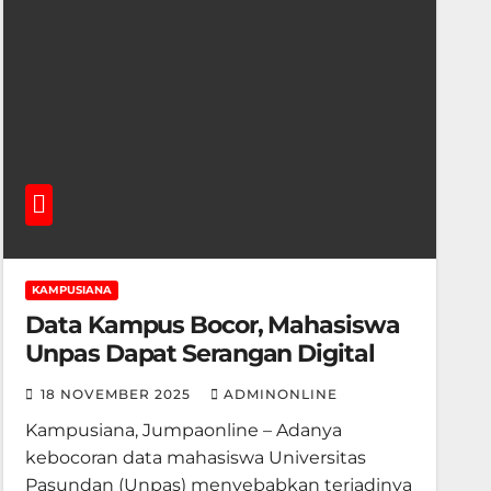
KAMPUSIANA
Data Kampus Bocor, Mahasiswa
Unpas Dapat Serangan Digital
18 NOVEMBER 2025
ADMINONLINE
Kampusiana, Jumpaonline – Adanya
kebocoran data mahasiswa Universitas
Pasundan (Unpas) menyebabkan terjadinya