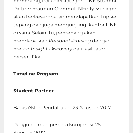
pemenang, baik dari kategori LINE Student
Partner maupun CommuLINEnity Manager
akan berkesempatan mendapatkan trip ke
Jepang dan juga mengunjungi kantor LINE
di sana. Selain itu, pemenang akan
mendapatkan
Personal Profiling
dengan
metod
Insight Discovery
dari fasilitator
bersertifikat.
Timeline Program
Student Partner
Batas Akhir Pendaftaran: 23 Agustus 2017
Pengumuman peserta kompetisi: 25
Agustus 2017